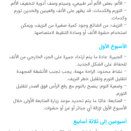
– الألم: بعض الألم أمر طبيعي، وسيتم وصف أدوية لتخفيف الألم.
– التورم والكدمات: قد يظهر على الأنف والعينين والخدين تورم
وكدمات.
– النزيف: من الشائع وجود كمية صغيرة من النزيف، ويمكن
استخدام حشوة الأنف أو وسادة التنقيط لامتصاصها.
الأسبوع الأول
– الجبيرة: عادة ما يتم ارتداء جبيرة على الجزء الخارجي من الأنف
للحفاظ على الشكل الجديد.
– نشاط محدود: الراحة مهمة. يجب تجنب الأنشطة المجهدة
لتقليل التورم وتقليل خطر النزيف.
– وضعية النوم: ينصح بالنوم مع رفع الرأس فوق الصدر لتقليل
التورم.
– المتابعة: غالبًا ما يتم تحديد موعد زيارة المتابعة الأولى خلال
الأسبوع الأول لإزالة أي جبائر أو غرز أو حشوات.
أسبوعين إلى ثلاثة أسابيع