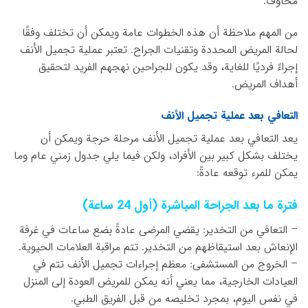
مخاوف.
من المهم ملاحظة أن هذه الخطوات عامة ويمكن أن تختلف وفقًا
لحالة المريض المحددة وتقنيات الجراح. تعتبر عملية تجميل الأنف
إجراءً فرديًا للغاية، وقد يكون للجراحين نهجهم الفريد لتحقيق
أهداف المريض.
التعافي بعد عملية تجميل الأنف
يعد التعافي بعد عملية تجميل الأنف مرحلة حرجة ويمكن أن
يختلف بشكل كبير بين الأفراد، ولكن فيما يلي جدول زمني عام وما
يمكن للمرء توقعه عادةً:
فترة ما بعد الجراحة المباشرة (أول 24 ساعة)
– التعافي من التخدير: يقضي المرضى عادةً بضع ساعات في غرفة
الإنعاش بعد استيقاظهم من التخدير. تتم مراقبة العلامات الحيوية.
– الخروج من المستشفى: معظم إجراءات تجميل الأنف تتم في
العيادات الخارجية، مما يعني أنه يمكن للمريض العودة إلى المنزل
في نفس اليوم، بمجرد تخليصه من قبل الفريق الطبي.