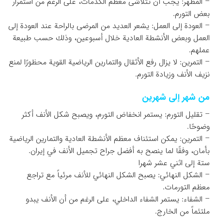
– المظهر: يجب أن تتلاشى معظم الكدمات، على الرغم من استمرار
بعض التورم.
– العودة إلى العمل: يشعر العديد من المرضى بالراحة عند العودة إلى
العمل وبعض الأنشطة العادية خلال أسبوعين، وذلك حسب طبيعة
عملهم.
– التمرين: لا يزال رفع الأثقال والتمارين الرياضية القوية محظورًا لمنع
نزيف الأنف وزيادة التورم.
من شهر إلى شهرين
– تقليل التورم: يستمر انخفاض التورم، ويصبح شكل الأنف أكثر
وضوحًا.
– التمرين: يمكن استئناف معظم الأنشطة العادية والتمارين الرياضية
بأمان، وفقًا لما ينصح به أفضل جراح تجميل الأنف في إيران.
ستة إلى اثني عشر شهرا
– الشكل النهائي: يصبح الشكل النهائي للأنف مرئياً مع تراجع
معظم التورمات.
– الشفاء: يستمر الشفاء الداخلي، على الرغم من أن الأنف يبدو
ملتئماً من الخارج.