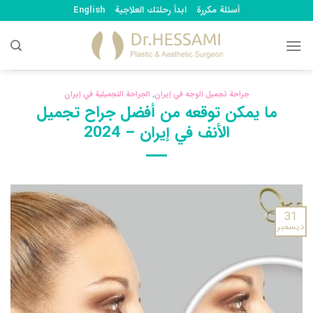
Ski
أسئلة مكررة
ابدأ رحلتك العلاجية
English
t
conten
جراحة تجميل الوجه في إيران
,
الجراحة التجميلية في إيران
ما يمكن توقعه من أفضل جراح تجميل
الأنف في إيران – 2024
31
ديسمبر