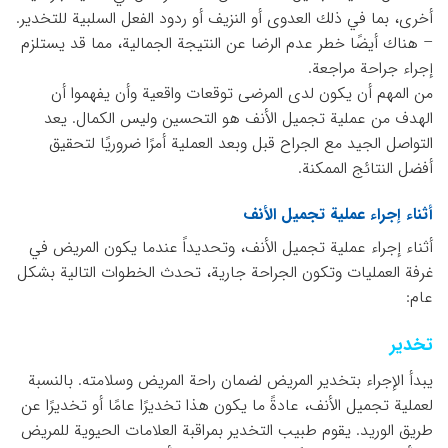
أخرى، بما في ذلك العدوى أو النزيف أو ردود الفعل السلبية للتخدير.
– هناك أيضًا خطر عدم الرضا عن النتيجة الجمالية، مما قد يستلزم
إجراء جراحة مراجعة.
من المهم أن يكون لدى المرضى توقعات واقعية وأن يفهموا أن
الهدف من عملية تجميل الأنف هو التحسين وليس الكمال. يعد
التواصل الجيد مع الجراح قبل وبعد العملية أمرًا ضروريًا لتحقيق
أفضل النتائج الممكنة.
أثناء إجراء عملية تجميل الأنف
أثناء إجراء عملية تجميل الأنف، وتحديداً عندما يكون المريض في
غرفة العمليات وتكون الجراحة جارية، تحدث الخطوات التالية بشكل
عام:
تخدير
يبدأ الإجراء بتخدير المريض لضمان راحة المريض وسلامته. بالنسبة
لعملية تجميل الأنف، عادةً ما يكون هذا تخديرًا عامًا أو تخديرًا عن
طريق الوريد. يقوم طبيب التخدير بمراقبة العلامات الحيوية للمريض