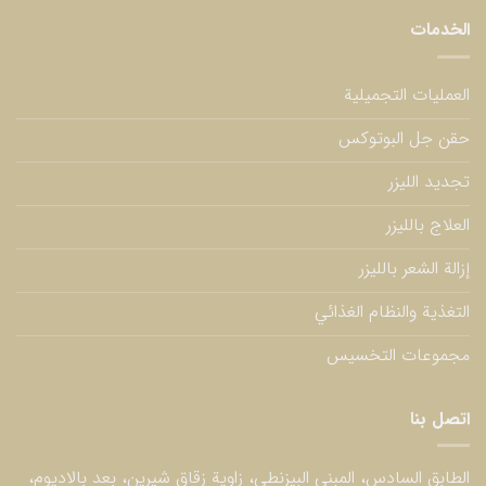
الخدمات
العمليات التجميلية
حقن جل البوتوكس
تجديد الليزر
العلاج بالليزر
إزالة الشعر بالليزر
التغذية والنظام الغذائي
مجموعات التخسيس
اتصل بنا
الطابق السادس، المبنى البيزنطي، زاوية زقاق شيرين، بعد بالاديوم،