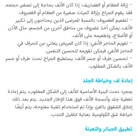
– إزالة العظام أو الغضاريف: إذا كان الأنف بحاجة إلى تصغير حجمه،
فقد يقوم الجراح بإزالة كميات صغيرة من العظام أو الغضروف.
– تطعيم الغضروف: بالنسبة للمرضى الذين يحتاجون إلى تكبير
الأنف، يمكن أخذ غضروف من مناطق أخرى من الجسم، مثل الأذن
أو الأضلاع، وتطعيمه على الأنف.
– تقويم الحاجز الأنفي: إذا كان المريض يعاني من انحراف في
الحاجز الأنفي فيمكن تقويمه لتحسين التنفس.
– تحسين طرف أو جسر الأنف: يستطيع الجراح نحت طرف أو جسر
الأنف بالشكل المطلوب.
إعادة لف وخياطة الجلد
بمجرد نحت البنية الأساسية للأنف إلى الشكل المطلوب، يتم إعادة
تغطية جلد وأنسجة الأنف فوق هذا الإطار الجديد. يتم بعد ذلك
إغلاق الشقوق بالغرز، وإذا تم استخدام تقنية مفتوحة، يتم أيضًا
خياطة شق الكولوميلا بعناية لتقليل التندب.
تطبيق الجبائر والتعبئة