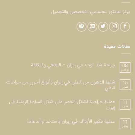
مركز الدكتور الحسامي التخصصي والتجميل
مقالات مفيدة
جراحة شدّ الوجه في إيران – التعافي والتكلفة
08
نوفمبر
شفط الدهون من البطن في إيران وأنواع أخرى من جراحات
15
يناير
البطن
عملية جراحية لشكل الخصر على شكل الساعة الرملية في
11
يناير
إيران
عملية تكبير الأرداف في إيران باستخدام الدعامة
11
يناير