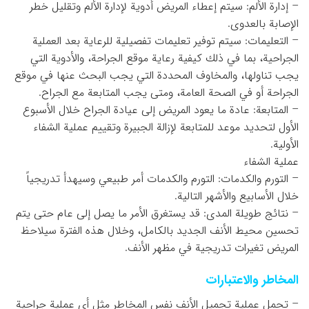
– إدارة الألم: سيتم إعطاء المريض أدوية لإدارة الألم وتقليل خطر
الإصابة بالعدوى.
– التعليمات: سيتم توفير تعليمات تفصيلية للرعاية بعد العملية
الجراحية، بما في ذلك كيفية رعاية موقع الجراحة، والأدوية التي
يجب تناولها، والمخاوف المحددة التي يجب البحث عنها في موقع
الجراحة أو في الصحة العامة، ومتى يجب المتابعة مع الجراح.
– المتابعة: عادة ما يعود المريض إلى عيادة الجراح خلال الأسبوع
الأول لتحديد موعد للمتابعة لإزالة الجبيرة وتقييم عملية الشفاء
الأولية.
عملية الشفاء
– التورم والكدمات: التورم والكدمات أمر طبيعي وسيهدأ تدريجياً
خلال الأسابيع والأشهر التالية.
– نتائج طويلة المدى: قد يستغرق الأمر ما يصل إلى عام حتى يتم
تحسين محيط الأنف الجديد بالكامل، وخلال هذه الفترة سيلاحظ
المريض تغيرات تدريجية في مظهر الأنف.
المخاطر والاعتبارات
– تحمل عملية تجميل الأنف نفس المخاطر مثل أي عملية جراحية