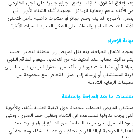
بعد إغلاق الشقوق، غالبًا ما يضع الجراح جبيرة على الجزء الخارجي
من الأنف لدعم وحماية الهياكل الجديدة أثناء الشفاء الأولي. في
بعض الأحيان، قد يتم وضع جبائر أو حشوات داخلية داخل فتحتي
الأنف لتثبيت الحاجز والحفاظ على الشكل الجديد للممرات الأنفية.
نهاية الإجراء
بمجرد اكتمال الجراحة، يتم نقل المريض إلى منطقة التعافي حيث
يتم مراقبته بعناية عند استيقاظه من التخدير. سيقوم الطاقم الطبي
بمراقبة أي مضاعفات فورية والتأكد من استقرار المريض قبل نقله إلى
غرفة المستشفى أو إرساله إلى المنزل للتعافي مع مجموعة من
تعليمات الرعاية الشاملة.
تعليمات ما بعد الجراحة والمتابعة
سيتلقى المريض تعليمات محددة حول كيفية العناية بأنفه، والأدوية
التي يجب تناولها للمساعدة في الشفاء وتقليل خطر العدوى، ومتى
يعود للحصول على موعد للمتابعة. من الشائع إجراء زيارات بعد
العملية الجراحية لإزالة الغرز والتحقق من عملية الشفاء ومعالجة أي