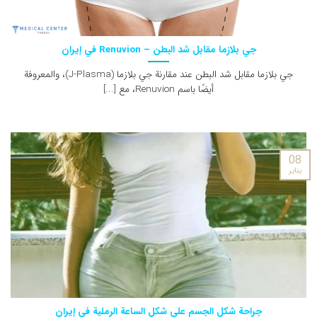
جي بلازما مقابل شد البطن – Renuvion في إيران
جي بلازما مقابل شد البطن عند مقارنة جي بلازما (J-Plasma)، والمعروفة
أيضًا باسم Renuvion، مع [...]
08
يناير
جراحة شكل الجسم على شكل الساعة الرملية في إيران