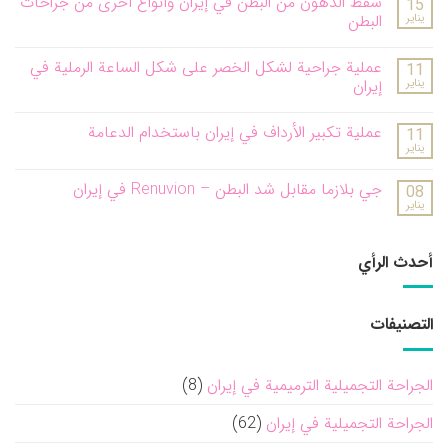
شفط الدهون من البطن في إيران وأنواع أخرى من جراحات
15
يناير
البطن
عملية جراحية لشكل الخصر على شكل الساعة الرملية في
11
يناير
إيران
عملية تكبير الأرداف في إيران باستخدام الدعامة
11
يناير
جي بلازما مقابل شد البطن – Renuvion في إيران
08
يناير
أحدث الرأي
التصنيفات
الجراحة التجميلية الترميمية في إيران
(8)
الجراحة التجميلية في إيران
(62)