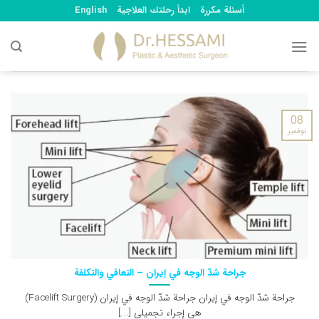
Ski
أسئلة مكررة
ابدأ رحلتك العلاجية
English
t
conten
08
نوفمبر
جراحة شدّ الوجه في إيران – التعافي والتكلفة
جراحة شدّ الوجه في إيران جراحة شدّ الوجه في إيران (Facelift Surgery)
هي إجراء تجميلي [...]