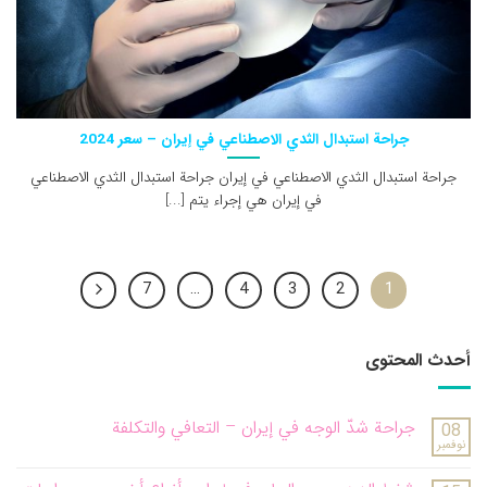
جراحة استبدال الثدي الاصطناعي في إيران – سعر 2024
جراحة استبدال الثدي الاصطناعي في إيران جراحة استبدال الثدي الاصطناعي
في إيران هي إجراء يتم [...]
7
…
4
3
2
1
أحدث المحتوى
جراحة شدّ الوجه في إيران – التعافي والتكلفة
08
نوفمبر