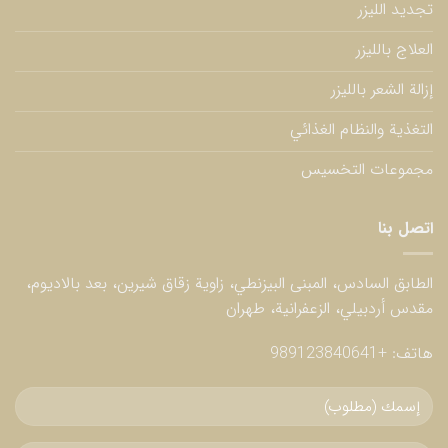
تجديد الليزر
العلاج بالليزر
إزالة الشعر بالليزر
التغذية والنظام الغذائي
مجموعات التخسيس
اتصل بنا
الطابق السادس، المبنى البيزنطي، زاوية زقاق شيرين، بعد بالاديوم،
مقدس أردبيلي، الزعفرانية، طهران
هاتف:
+989123840641