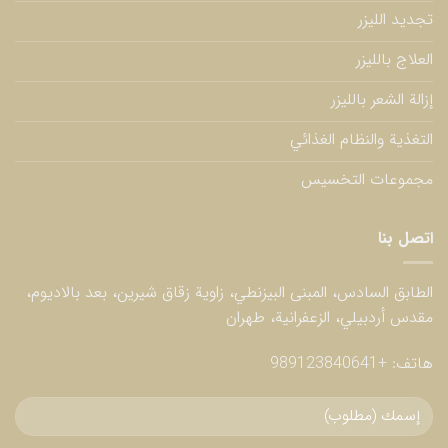
تجديد الليزر
العلاج بالليزر
إزالة الشعر بالليزر
التغذية والنظام الغذائي
مجموعات التخسيس
اتصل بنا
الطابق السادس، المبنى البيزنطي، زاوية زقاق شيرين، بعد بالاديوم،
مقدس أردبيلي، الزعفرانية، طهران
هاتف:
+989123840641