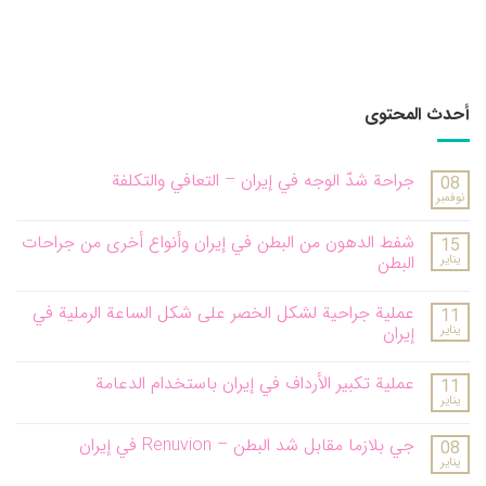
أحدث المحتوى
جراحة شدّ الوجه في إيران – التعافي والتكلفة
08
نوفمبر
شفط الدهون من البطن في إيران وأنواع أخرى من جراحات
15
يناير
البطن
عملية جراحية لشكل الخصر على شكل الساعة الرملية في
11
يناير
إيران
عملية تكبير الأرداف في إيران باستخدام الدعامة
11
يناير
جي بلازما مقابل شد البطن – Renuvion في إيران
08
يناير