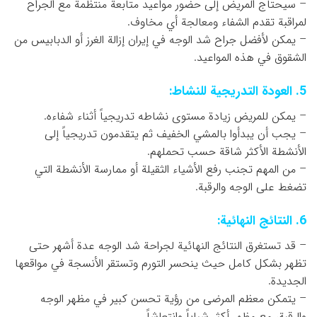
– سيحتاج المريض إلى حضور مواعيد متابعة منتظمة مع الجراح
لمراقبة تقدم الشفاء ومعالجة أي مخاوف.
– يمكن لأفضل جراح شد الوجه في إيران إزالة الغرز أو الدبابيس من
الشقوق في هذه المواعيد.
5. العودة التدريجية للنشاط:
– يمكن للمريض زيادة مستوى نشاطه تدريجياً أثناء شفاءه.
– يجب أن يبدأوا بالمشي الخفيف ثم يتقدمون تدريجياً إلى
الأنشطة الأكثر شاقة حسب تحملهم.
– من المهم تجنب رفع الأشياء الثقيلة أو ممارسة الأنشطة التي
تضغط على الوجه والرقبة.
6. النتائج النهائية:
– قد تستغرق النتائج النهائية لجراحة شد الوجه عدة أشهر حتى
تظهر بشكل كامل حيث ينحسر التورم وتستقر الأنسجة في مواقعها
الجديدة.
– يتمكن معظم المرضى من رؤية تحسن كبير في مظهر الوجه
والرقبة، مع مظهر أكثر شباباً وانتعاشاً.