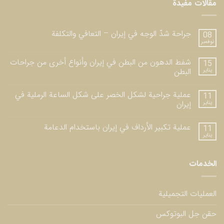
مقالات مفيدة
جراحة شدّ الوجه في إيران – التعافي والتكلفة
08
نوفمبر
شفط الدهون من البطن في إيران وأنواع أخرى من جراحات
15
يناير
البطن
عملية جراحية لشكل الخصر على شكل الساعة الرملية في
11
يناير
إيران
عملية تكبير الأرداف في إيران باستخدام الدعامة
11
يناير
الخدمات
العمليات التجميلية
حقن جل البوتوكس