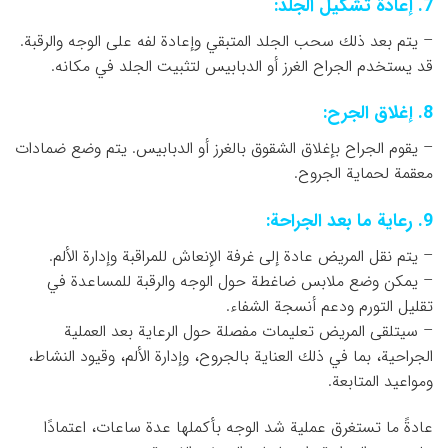
7. إعادة تشكيل الجلد:
– يتم بعد ذلك سحب الجلد المتبقي وإعادة لفه على الوجه والرقبة.
قد يستخدم الجراح الغرز أو الدبابيس لتثبيت الجلد في مكانه.
8. إغلاق الجرح:
– يقوم الجراح بإغلاق الشقوق بالغرز أو الدبابيس. يتم وضع ضمادات
معقمة لحماية الجروح.
9. رعاية ما بعد الجراحة:
– يتم نقل المريض عادة إلى غرفة الإنعاش للمراقبة وإدارة الألم.
– يمكن وضع ملابس ضاغطة حول الوجه والرقبة للمساعدة في
تقليل التورم ودعم أنسجة الشفاء.
– سيتلقى المريض تعليمات مفصلة حول الرعاية بعد العملية
الجراحية، بما في ذلك العناية بالجروح، وإدارة الألم، وقيود النشاط،
ومواعيد المتابعة.
عادةً ما تستغرق عملية شد الوجه بأكملها عدة ساعات، اعتمادًا