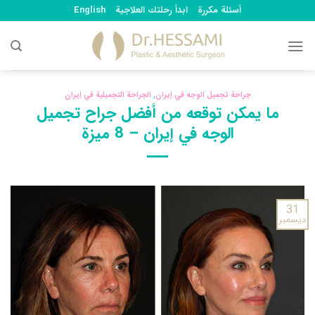
Ski
أسئلة مكررة
ابدأ رحلتك العلاجية
English
t
conten
جراحة تجميل الوجه في إيران
,
الجراحة التجميلية في إيران
ما يمكن توقعه من أفضل جراح تجميل
الوجه في إيران – 8 ميزة
31
ديسمبر