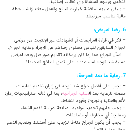
التخدير ورسوم المنشأة وأي نفقات إضافية.
– ينبغي عليهم مناقشة خيارات الدفع والعمل معك لإنشاء خطة
مالية تناسب ميزانيتك.
6. رضا المريض:
– فكر في قراءة المراجعات أو الشهادات عبر الإنترنت من مرضى
الجراح السابقين لقياس مستوى رضاهم عن الإجراء وعناية الجراح.
– اسأل الجراح عما إذا كان بإمكانه تقديم صور قبل وبعد لمرضى
عملية شد الوجه لمساعدتك على تصور النتائج المحتملة.
7. رعاية ما بعد الجراحة:
– يجب على أفضل جراح شد الوجه في إيران تقديم تعليمات
مفصلة للرعاية بعد ال
عملية الجراحية
، بما في ذلك استراتيجيات إدارة
الألم والعناية بالجروح وقيود النشاط.
– يجب عليهم تحديد مواعيد المتابعة لمراقبة تقدم الشفاء
ومعالجة أي مخاوف أو مضاعفات.
– يجب أن يكون الجراح متاحًا للإجابة على أسئلتك وتقديم الدعم
طوال عملية التعافي.