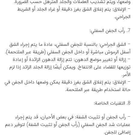
وضعها، ويتم تشذيب العضلات والجلد المترهل حسب الضرورة.
– الإغلاق: يتم إغلاق الشق بغرز دقيقة أو غراء الجلد أو الشريط
الجراحي.
7. رأب الجفن السفلي:
– الشق الجراحي: بالنسبة للجفن السفلي، عادة ما يتم إجراء الشق
أسفل الرموش مباشرة أو داخل الجفن السفلي (طريقة عبر الملتحمة).
– إزالة أو تغيير موضع الدهون: تتم إزالة الدهون الزائدة أو إعادة
توزيعها للقضاء على الانتفاخ. ويمكن أيضًا إزالة الجلد الزائد إذا لزم
الأمر.
– الإغلاق: يتم إغلاق الشق بغرز دقيقة يمكن وضعها داخل الجفن في
حالة استخدام طريقة عبر الملتحمة.
8. التقنيات الخاصة:
– رأب الجفن أو تثبيت الشفة: في بعض الأحيان، قد يتم إجراء
عمليات شد الجفن السفلي (رأب الجفن أو تثبيت الشفة) لتوفير دعم
إضافي للجفن.