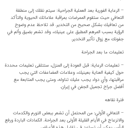
– الرعاية الفورية بعد العملية الجراحية: سيتم نقلك إلى منطقة
التعافي حيث ستقوم الممرضات بمراقبة علاماتك الحيوية والتأكد
من تعافيك بشكل صحيح من التخدير. قد تلاحظ عدم وضوح
الرؤية بسبب المرهم المطبق على عينيك، وقد تشعر بضيق وألم في
جفونك مع زوال تأثير التخدير.
تعليمات ما بعد الجراحة
– تعليمات الرعاية: قبل العودة إلى المنزل، ستتلقى تعليمات محددة
حول كيفية العناية بعينيك، وعلامات المضاعفات التي يجب
مراقبتها، وأي دواء يجب عليك تناوله، ومتى يجب المتابعة مع
أفضل جراح تجميل الجفن في إيران.
فترة نقاهه
– التعافي الأولي: من المحتمل أن تشعر ببعض التورم والكدمات
والانزعاج في الأيام القليلة الأولى بعد الجراحة. الكمادات الباردة ورفع
الرأس يمكن أن تساعد في تقليل هذه الأعراض.