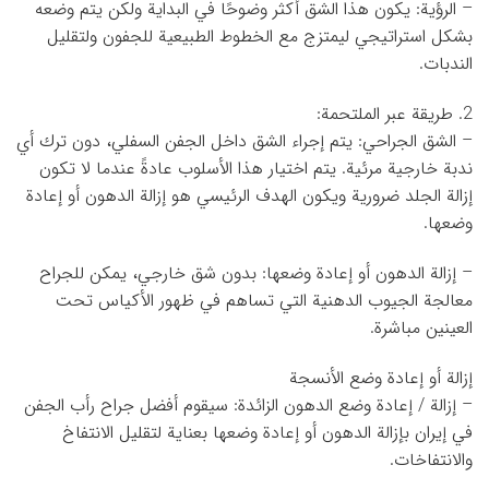
– الرؤية: يكون هذا الشق أكثر وضوحًا في البداية ولكن يتم وضعه
بشكل استراتيجي ليمتزج مع الخطوط الطبيعية للجفون ولتقليل
الندبات.
2. طريقة عبر الملتحمة:
– الشق الجراحي: يتم إجراء الشق داخل الجفن السفلي، دون ترك أي
ندبة خارجية مرئية. يتم اختيار هذا الأسلوب عادةً عندما لا تكون
إزالة الجلد ضرورية ويكون الهدف الرئيسي هو إزالة الدهون أو إعادة
وضعها.
– إزالة الدهون أو إعادة وضعها: بدون شق خارجي، يمكن للجراح
معالجة الجيوب الدهنية التي تساهم في ظهور الأكياس تحت
العينين مباشرة.
إزالة أو إعادة وضع الأنسجة
– إزالة / إعادة وضع الدهون الزائدة: سيقوم أفضل جراح رأب الجفن
في إيران بإزالة الدهون أو إعادة وضعها بعناية لتقليل الانتفاخ
والانتفاخات.