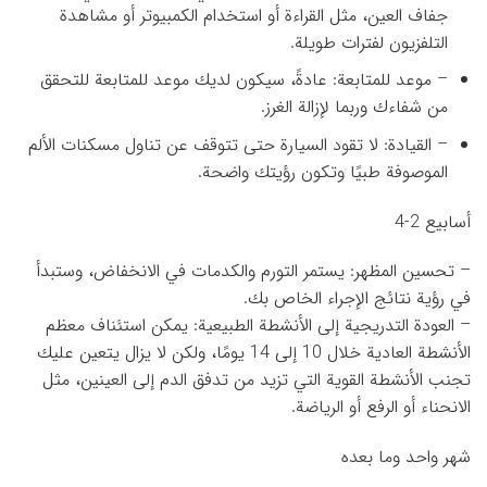
جفاف العين، مثل القراءة أو استخدام الكمبيوتر أو مشاهدة
التلفزيون لفترات طويلة.
– موعد للمتابعة: عادةً، سيكون لديك موعد للمتابعة للتحقق
من شفاءك وربما لإزالة الغرز.
– القيادة: لا تقود السيارة حتى تتوقف عن تناول مسكنات الألم
الموصوفة طبيًا وتكون رؤيتك واضحة.
أسابيع 2-4
– تحسين المظهر: يستمر التورم والكدمات في الانخفاض، وستبدأ
في رؤية نتائج الإجراء الخاص بك.
– العودة التدريجية إلى الأنشطة الطبيعية: يمكن استئناف معظم
الأنشطة العادية خلال 10 إلى 14 يومًا، ولكن لا يزال يتعين عليك
تجنب الأنشطة القوية التي تزيد من تدفق الدم إلى العينين، مثل
الانحناء أو الرفع أو الرياضة.
شهر واحد وما بعده