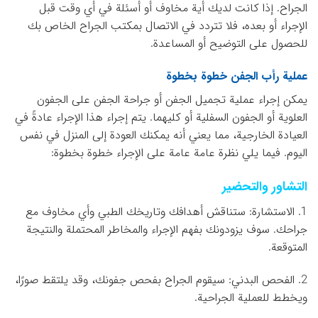
الجراح. إذا كانت لديك أية مخاوف أو أسئلة في أي وقت قبل
الإجراء أو بعده، فلا تتردد في الاتصال بمكتب الجراح الخاص بك
للحصول على التوضيح أو المساعدة.
عملية رأب الجفن خطوة بخطوة
يمكن إجراء عملية تجميل الجفن أو جراحة الجفن على الجفون
العلوية أو الجفون السفلية أو كليهما. يتم إجراء هذا الإجراء عادةً في
العيادة الخارجية، مما يعني أنه يمكنك العودة إلى المنزل في نفس
اليوم. فيما يلي نظرة عامة عامة على الإجراء خطوة بخطوة:
التشاور والتحضير
1. الاستشارة: ستناقش أهدافك وتاريخك الطبي وأي مخاوف مع
جراحك. سوف يزودونك بفهم الإجراء والمخاطر المحتملة والنتيجة
المتوقعة.
2. الفحص البدني: سيقوم الجراح بفحص جفونك، وقد يلتقط صورًا،
ويخطط للعملية الجراحية.