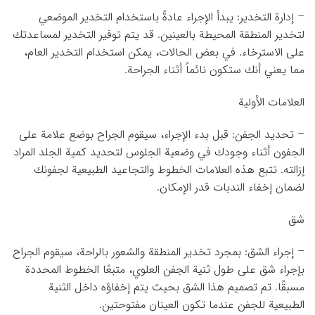
– إدارة التخدير: يبدأ الإجراء عادةً باستخدام التخدير الموضعي
لتخدير المنطقة المحيطة بالعينين. قد يتم توفير التخدير لمساعدتك
على الاسترخاء. في بعض الحالات، يمكن استخدام التخدير العام،
مما يعني أنك ستكون نائماً أثناء الجراحة.
العلامات الأولية
– تحديد الجفن: قبل بدء الإجراء، سيقوم الجراح بوضع علامة على
الجفون أثناء وجودك في وضعية الجلوس لتحديد كمية الجلد المراد
إزالته. تتبع هذه العلامات الخطوط والتجاعيد الطبيعية لجفونك
لضمان إخفاء الندبات قدر الإمكان.
شق
– إجراء الشق: بمجرد تخدير المنطقة والشعور بالراحة، سيقوم الجراح
بإجراء شق على طول ثنية الجفن العلوي، متبعًا الخطوط المحددة
مسبقًا. تم تصميم هذا الشق بحيث يتم إخفاؤه داخل الثنية
الطبيعية للجفن عندما تكون العينان مفتوحتين.