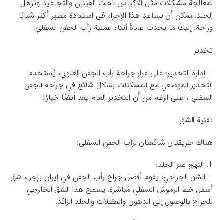
لمعالجة مشكلات مثل الأكياس تحت العينين والتجاعيد وترهل
الجلد. يمكن أن يساعد هذا الإجراء في استعادة مظهر أكثر شبابًا
وراحة. إليك ما يحدث عادةً أثناء عملية رأب الجفن السفلي:
تخدير
– إدارة التخدير: على غرار جراحة رأب الجفن العلوي، يُستخدم
التخدير الموضعي مع المسكنات بشكل شائع في جراحة الجفن
السفلي ، على الرغم من أن التخدير العام يعد أيضًا خيارًا.
تقنية الشق
هناك طريقتان شائعتان لرأب الجفن السفلي:
1. النهج عبر الجلد:
– الشق الجراحي: يقوم أفضل جراح رأب الجفن في إيران بإجراء شق
أسفل خط الرموش السفلي مباشرة. يسمح هذا الشق الخارجي
للجراح بالوصول إلى الدهون والعضلات والجلد الزائد.