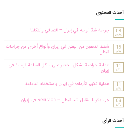
أحدث المحتوى
جراحة شدّ الوجه في إيران – التعافي والتكلفة
08
نوفمبر
شفط الدهون من البطن في إيران وأنواع أخرى من جراحات
15
يناير
البطن
عملية جراحية لشكل الخصر على شكل الساعة الرملية في
11
يناير
إيران
عملية تكبير الأرداف في إيران باستخدام الدعامة
11
يناير
جي بلازما مقابل شد البطن – Renuvion في إيران
08
يناير
أحدث الرأي