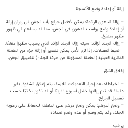
إزالة أو إعادة وضع الأنسجة
– إزالة الدهون الزائدة: يمكن لأفضل جراح رأب الجفن في إيران إزالة
أو إعادة وضع رواسب الدهون في الجفن، مما قد يساهم في ظهور
مظهر منتفخ.
– إزالة الجلد الزائد: سيتم إزالة الجلد الزائد الذي يسبب مظهرًا مقنعًا.
– ضبط العضلات: إذا لزم الأمر، يمكن تقصير أو إزالة جزء من العضلة
الدائرية العينية (العضلة المسؤولة عن حركة الجفن) لتضييق الجفن.
إغلاق الشق
– الخياطة: بعد إجراء التعديلات اللازمة، يتم إغلاق الشقوق بغرز
دقيقة قد تتم إزالتها خلال أسبوع تقريبًا أو قد تذوب ذاتيًا حسب
تفضيل الجراح.
– وضع المرهم: يمكن وضع مرهم على المنطقة للحفاظ على رطوبة
الجلد، وقد يتم وضع أو عدم وضع ضمادة.
يراقب