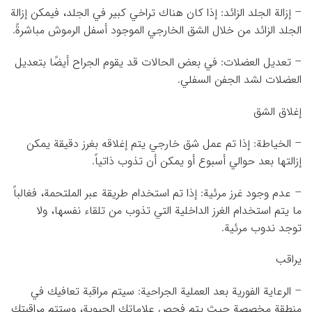
– إزالة الجلد الزائد: إذا كان هناك تراخي كبير في الجلد، فيمكن إزالة
الجلد الزائد من خلال الشق الخارجي الموجود أسفل الرموش مباشرةً.
– تعديل العضلات: في بعض الحالات قد يقوم الجراح أيضًا بتعديل
العضلات لشد الجفن السفلي.
إغلاق الشق
– الخياطة: إذا تم عمل شق خارجي يتم إغلاقه بغرز دقيقة يمكن
إزالتها بعد حوالي أسبوع أو يمكن أن تذوب ذاتياً.
– عدم وجود غرز مرئية: إذا تم استخدام طريقة عبر الملتحمة، فغالباً
ما يتم استخدام الغرز الداخلية التي تذوب من تلقاء نفسها، ولا
توجد ندوب مرئية.
يراقب
– الرعاية الفورية بعد العملية الجراحية: سيتم مراقبة تعافيك في
منطقة مخصصة حيث يتم فحص علاماتك الحيوية، وستتم مراقبتك