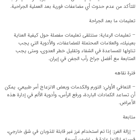
للتأكد من عدم حدوث أي مضاعفات فورية بعد العملية الجراحية.
تعليمات ما بعد الجراحة
– تعليمات الرعاية: ستتلقى تعليمات مفصلة حول كيفية العناية
بعينيك، والعلامات المحتملة للمضاعفات، والأدوية التي يجب
تناولها للمساعدة في الشفاء وتقليل خطر العدوى، ومتى يجب
المتابعة مع أفضل جراح رأب الجفن في إيران.
فترة نقاهه
– التعافي الأولي: التورم والكدمات وبعض الانزعاج أمر طبيعي. يمكن
أن تساعد الكمادات الباردة، ورفع الرأس، وأدوية الألم في إدارة هذه
الأعراض.
متابعة
– إزالة الغرز: إذا تم استخدام غرز غير قابلة للذوبان في شق خارجي،
فسيتم إزالتها عادة في غضون أسبوع.