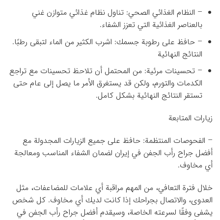
– النظام الغذائي الصحي: تناول نظام غذائي متوازن غني
بالعناصر الغذائية التي تعزز الشفاء.
– حافظ على رطوبة جسمك: اشرب الكثير من الماء لتبقى رطبًا.
النتائج النهائية
– تحسينات مرئية: من المحتمل أن تلاحظ تحسينات مع تراجع
الكدمات والتورم، ولكن قد يستغرق الأمر ما يصل إلى عام حتى
تستقر النتائج النهائية بشكل كامل.
زيارات المتابعة
– الفحوصات المنتظمة: حافظ على جميع الزيارات المجدولة مع
أفضل جراح رأب الجفن في إيران لضمان الشفاء المناسب ومعالجة
أي مخاوف.
خلال فترة التعافي، من المهم مراقبة أي علامات للمضاعفات، مثل
العدوى، والاتصال بجراحك إذا كانت لديك أي مخاوف. كل شخص
يشفى وفقًا لسرعته الخاصة، وسيقدم أفضل جراح رأب الجفن في