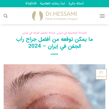
Ski
أسئلة مكررة
ابدأ رحلتك العلاجية
English
t
conten
الجراحة التجميلية في إيران
,
جراحة تجميل الوجه في إيران
ما يمكن توقعه من أفضل جراح رأب
الجفن في إيران – 2024
31
ديسمبر