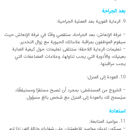
بعد الجراحة
9. الرعاية الفورية بعد العملية الجراحية:
– غرفة الإنعاش: بعد الجراحة، ستقضي وقتًا في غرفة الإنعاش حيث
سيقوم الموظفون بمراقبة علاماتك الحيوية مع زوال التخدير.
– تعليمات الرعاية اللاحقة: ستتلقى تعليمات حول كيفية العناية
بعينيك، والأدوية التي يجب تناولها، وعلامات المضاعفات التي
يجب مراقبتها.
10. العودة إلى المنزل:
– الخروج من المستشفى: بمجرد أن تصبح مستقرًا ومستيقظًا،
سيُسمح لك بالعودة إلى المنزل مع شخص بالغ مسؤول.
استعادة
11. مواعيد المتابعة:
– سيكون لديك مواعيد للاطمئنان على شفاءك وإزالة الغرز إذا لزم