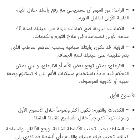
– الراحة: من المهم أن تستريحي مع رفع رأسك خلال الأيام
القليلة الأولى لتقليل التورم.
– الكمادات الباردة: ضع كمادات باردة على عينيك لمدة 48
ساعة الأولى للمساعدة في علاج التورم والكدمات.
– الرؤية: قد تكون رؤيتك ضبابية بسبب المرهم المرطب الذي
يتم تطبيقه على عينيك لمنع الجفاف.
– الانزعاج: يمكن توقع بعض الألم أو الانزعاج، والذي يمكن
التحكم فيه عادةً باستخدام مسكنات الألم التي لا تستلزم وصفة
طبية أو الأدوية الموصوفة.
الأسبوع الأول
– الكدمات والتورم: تكون أكثر وضوحاً خلال الأسبوع الأول
وسوف تهدأ تدريجياً خلال الأسابيع القليلة المقبلة.
– النشاط: يجب تجنب الأنشطة الشاقة، ورفع الأثقال، والسباحة.
كذلك، تجنب فرك عينيك والقيام بأي أنشطة قد تؤدي إلى