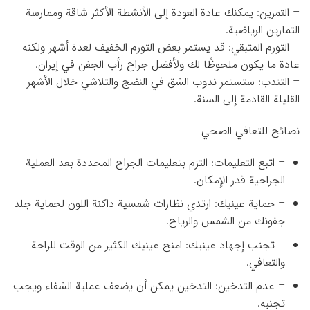
– التمرين: يمكنك عادة العودة إلى الأنشطة الأكثر شاقة وممارسة
التمارين الرياضية.
– التورم المتبقي: قد يستمر بعض التورم الخفيف لعدة أشهر ولكنه
عادة ما يكون ملحوظًا لك ولأفضل جراح رأب الجفن في إيران.
– التندب: ستستمر ندوب الشق في النضج والتلاشي خلال الأشهر
القليلة القادمة إلى السنة.
نصائح للتعافي الصحي
– اتبع التعليمات: التزم بتعليمات الجراح المحددة بعد العملية
الجراحية قدر الإمكان.
– حماية عينيك: ارتدي نظارات شمسية داكنة اللون لحماية جلد
جفونك من الشمس والرياح.
– تجنب إجهاد عينيك: امنح عينيك الكثير من الوقت للراحة
والتعافي.
– عدم التدخين: التدخين يمكن أن يضعف عملية الشفاء ويجب
تجنبه.