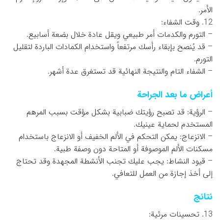
الأمر.
12. وقت الشفاء:
– التورم والكدمات أمر طبيعي ويقل عادة خلال بضعة أسابيع.
– قد يُنصح بإبقاء رأسك مرتفعاً واستخدام الكمادات الباردة لتقليل
التورم.
– الشفاء التام والنتيجة النهائية قد تستغرق عدة أشهر.
أعراض ما بعد الجراحة
– الرؤية: قد تصبح رؤيتك ضبابية بشكل مؤقت بسبب المرهم
المستخدم لحماية عينيك.
– الانزعاج: يمكن التحكم في الألم الخفيف أو الانزعاج باستخدام
مسكنات الألم الموصوفة أو المتاحة دون وصفة طبية.
– قيود النشاط: يجب عليك تجنب الأنشطة المجهدة وقد تحتاج
إلى أخذ إجازة من العمل للتعافي.
نتائج
13. تحسينات مرئية: