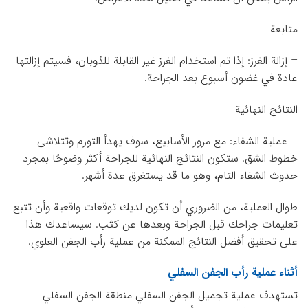
متابعة
– إزالة الغرز: إذا تم استخدام الغرز غير القابلة للذوبان، فسيتم إزالتها
عادة في غضون أسبوع بعد الجراحة.
النتائج النهائية
– عملية الشفاء: مع مرور الأسابيع، سوف يهدأ التورم وتتلاشى
خطوط الشق. ستكون النتائج النهائية للجراحة أكثر وضوحًا بمجرد
حدوث الشفاء التام، وهو ما قد يستغرق عدة أشهر.
طوال العملية، من الضروري أن تكون لديك توقعات واقعية وأن تتبع
تعليمات جراحك قبل الجراحة وبعدها عن كثب. سيساعدك هذا
على تحقيق أفضل النتائج الممكنة من عملية رأب الجفن العلوي.
أثناء عملية رأب الجفن السفلي
تستهدف عملية تجميل الجفن السفلي منطقة الجفن السفلي