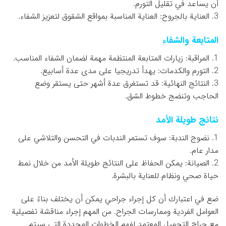
أن يساعد في تقليل التورم.
3. العناية بالجروح: العناية المناسبة بمواقع الشقوق لتعزيز الشفاء.
المتابعة والشفاء
1. المراقبة: زيارات المتابعة المنتظمة مهمة لضمان الشفاء المناسب.
2. التورم والكدمات: يهدأ تدريجيا على مدى عدة أسابيع.
3. النتائج النهائية: قد تستغرق عدة أشهر حتى يستقر وضع
الحاجب وتنضج خطوط الشق.
نتائج طويلة الأمد
1. نضوج الندبة: سوف تستمر الندبات في التحسن والتلاشي على
مدار عام.
2. الصيانة: يمكن الحفاظ على النتائج طويلة الأمد من خلال نمط
حياة صحي ونظام للعناية بالبشرة.
ضع في اعتبارك أن كل إجراء جراحي يمكن أن يختلف بناءً على
العوامل الفردية وممارسات الجراح. من المهم إجراء مناقشة تفصيلية
مع جراح التجميل المعتمد لفهم الخطوات المحددة التي سيتم