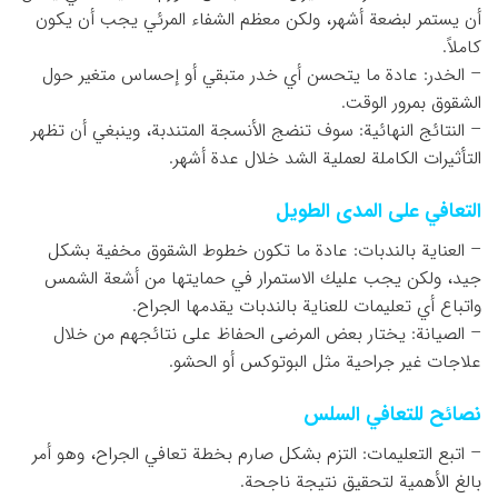
أن يستمر لبضعة أشهر، ولكن معظم الشفاء المرئي يجب أن يكون
كاملاً.
– الخدر: عادة ما يتحسن أي خدر متبقي أو إحساس متغير حول
الشقوق بمرور الوقت.
– النتائج النهائية: سوف تنضج الأنسجة المتندبة، وينبغي أن تظهر
التأثيرات الكاملة لعملية الشد خلال عدة أشهر.
التعافي على المدى الطويل
– العناية بالندبات: عادة ما تكون خطوط الشقوق مخفية بشكل
جيد، ولكن يجب عليك الاستمرار في حمايتها من أشعة الشمس
واتباع أي تعليمات للعناية بالندبات يقدمها الجراح.
– الصيانة: يختار بعض المرضى الحفاظ على نتائجهم من خلال
علاجات غير جراحية مثل البوتوكس أو الحشو.
نصائح للتعافي السلس
– اتبع التعليمات: التزم بشكل صارم بخطة تعافي الجراح، وهو أمر
بالغ الأهمية لتحقيق نتيجة ناجحة.