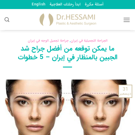
Ski
أسئلة مكررة
ابدأ رحلتك العلاجية
English
t
conten
الجراحة التجميلية في إيران
,
جراحة تجميل الوجه في إيران
ما يمكن توقعه من أفضل جراح شد
الجبين بالمنظار في إيران – 5 خطوات
31
ديسمبر