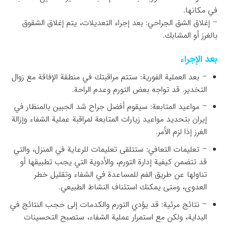
في مكانها.
– إغلاق الشق الجراحي: بعد إجراء التعديلات، يتم إغلاق الشقوق
بالغرز أو المشابك.
بعد الإجراء
– بعد العملية الفورية: ستتم مراقبتك في منطقة الإفاقة مع زوال
التخدير. قد تواجه بعض التورم وعدم الراحة.
– مواعيد المتابعة: سيقوم أفضل جراح شد الجبين بالمنظار في
إيران بتحديد مواعيد زيارات المتابعة لمراقبة عملية الشفاء وإزالة
الغرز إذا لزم الأمر.
– تعليمات التعافي: ستتلقى تعليمات للرعاية في المنزل، والتي
قد تتضمن كيفية إدارة التورم، والأدوية التي يجب تطبيقها أو
تناولها عن طريق الفم للمساعدة في الشفاء وتقليل خطر
العدوى، ومتى يمكنك استئناف النشاط الطبيعي.
– نتائج مرئية: قد يؤدي التورم والكدمات إلى حجب النتائج في
البداية، ولكن مع استمرار عملية الشفاء، ستصبح التحسينات