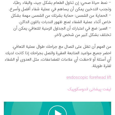
– نمط حياة صحي: إن تناول الطعام بشكل جيد، والبقاء رطبًا،
وتجنب التدخين يمكن أن يساهم في عملية شفاء أفضل وأسرع.
– الحماية من الشمس: حماية بشرتك من الشمس مهمة بشكل
خاص أثناء عملية الشفاء لمنع ظهور الندبات باللون الداكن.
– الصبر: ضع في اعتبارك أن الجداول الزمنية للتعافي يمكن أن
تختلف بشكل كبير من شخص لآخر.
من المهم أن تظل على اتصال مع جراحك طوال عملية التعافي.
احضر جميع مواعيد المتابعة المقررة واتصل بجراحك إذا كانت لديك
أي أسئلة أو لاحظت أي علامات للمضاعفات، مثل العدوى أو الشفاء
لفترة طويلة.
endoscopic forehead lift
لیفت پیشانی اندوسکوپیک