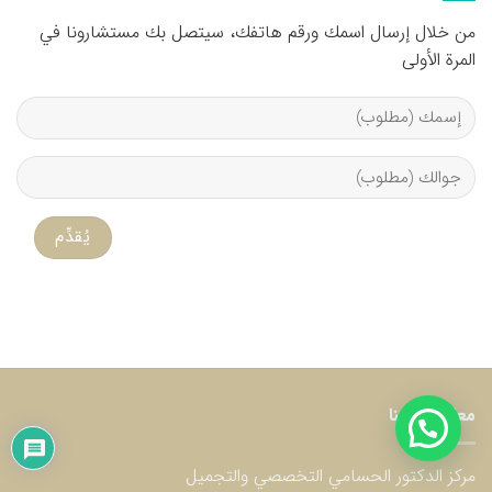
من خلال إرسال اسمك ورقم هاتفك، سيتصل بك مستشارونا في
المرة الأولى
معلومات عنا
مركز الدكتور الحسامي التخصصي والتجميل