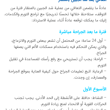
عادةً ما يتضمن التعافي من عملية شد الجبين بالمنظار فترة من
التوقف، ستلاحظ خلالها تحسنًا تدريجيًا مع تراجع التورم والكدمات.
إليك ما يمكنك توقعه عادةً أثناء عملية الاسترداد:
فترة ما بعد الجراحة مباشرة
– أول 24 ساعة: من المحتمل أن تشعر ببعض التورم والانزعاج،
والذي يمكن التحكم فيه باستخدام مسكنات الألم التي يصفها
الجراح.
– الراحة: يجب أن تستريحي مع رفع رأسك للمساعدة في تقليل
التورم.
– الرعاية: اتبع تعليمات الجراح حول كيفية العناية بموقع الجراحة
والمصارف، إن وجدت.
الأسبوع الأول
– النشاط: حافظ على الأنشطة إلى الحد الأدنى. يجب تجنب
الحركات القوية أو الانحناء لمنع زيادة التورم.