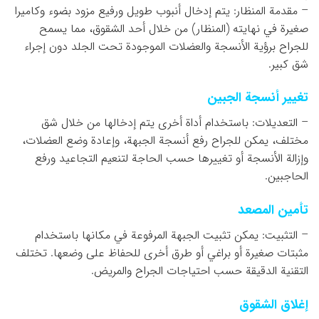
– مقدمة المنظار: يتم إدخال أنبوب طويل ورفيع مزود بضوء وكاميرا
صغيرة في نهايته (المنظار) من خلال أحد الشقوق، مما يسمح
للجراح برؤية الأنسجة والعضلات الموجودة تحت الجلد دون إجراء
شق كبير.
تغيير أنسجة الجبين
– التعديلات: باستخدام أداة أخرى يتم إدخالها من خلال شق
مختلف، يمكن للجراح رفع أنسجة الجبهة، وإعادة وضع العضلات،
وإزالة الأنسجة أو تغييرها حسب الحاجة لتنعيم التجاعيد ورفع
الحاجبين.
تأمين المصعد
– التثبيت: يمكن تثبيت الجبهة المرفوعة في مكانها باستخدام
مثبتات صغيرة أو براغي أو طرق أخرى للحفاظ على وضعها. تختلف
التقنية الدقيقة حسب احتياجات الجراح والمريض.
إغلاق الشقوق