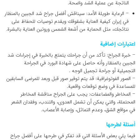
الناتجة عن عملية الشد واضحة.
– الرعاية طويلة الأمد: سيناقش أفضل جراح شد الجبين بالمنظار
في إيران كيفية العناية بشقوقك ويقدم توصيات للحفاظ على
نتائجك، مثل الحماية من أشعة الشمس وروتين العناية بالبشرة.
اعتبارات إضافية
– خبرة الجراح: تأكد من أن جراحك يتمتع بالخبرة في إجراءات شد
الجبين بالمنظار وأنه حاصل على شهادة البورد في الجراحة
التجميلية أو جراحة تجميل الوجه .
– الصور الفوتوغرافية: قد يتم توفير صور قبل وبعد للمرضى السابقين
للمساعدة في وضع توقعات واقعية.
– المخاطر والمضاعفات: يجب على الجراح مناقشة المخاطر
المحتملة، والتي يمكن أن تشمل العدوى، والتندب، وفقدان الشعر
في مواقع الشق، وعدم التماثل، وإصابة الأعصاب.
أسئلة لطرحها
فيما يلي بعض الأسئلة التي قد تفكر في طرحها على أفضل جراح