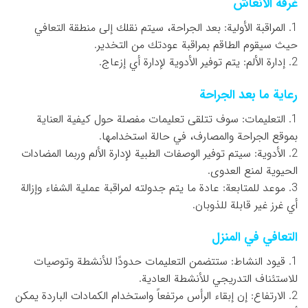
غرفة الانعاش
1. المراقبة الأولية: بعد الجراحة، سيتم نقلك إلى منطقة التعافي
حيث سيقوم الطاقم بمراقبة عودتك من التخدير.
2. إدارة الألم: يتم توفير الأدوية لإدارة أي إزعاج.
رعاية ما بعد الجراحة
1. التعليمات: سوف تتلقى تعليمات مفصلة حول كيفية العناية
بموقع الجراحة والمصارف، في حالة استخدامها.
2. الأدوية: سيتم توفير الوصفات الطبية لإدارة الألم وربما المضادات
الحيوية لمنع العدوى.
3. موعد للمتابعة: عادة ما يتم جدولته لمراقبة عملية الشفاء وإزالة
أي غرز غير قابلة للذوبان.
التعافي في المنزل
1. قيود النشاط: ستتضمن التعليمات حدودًا للأنشطة وتوصيات
للاستئناف التدريجي للأنشطة العادية.
2. الارتفاع: إن إبقاء الرأس مرتفعاً واستخدام الكمادات الباردة يمكن