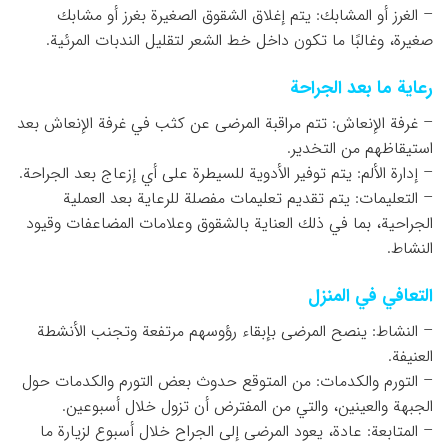
– الغرز أو المشابك: يتم إغلاق الشقوق الصغيرة بغرز أو مشابك
صغيرة، وغالبًا ما تكون داخل خط الشعر لتقليل الندبات المرئية.
رعاية ما بعد الجراحة
– غرفة الإنعاش: تتم مراقبة المرضى عن كثب في غرفة الإنعاش بعد
استيقاظهم من التخدير.
– إدارة الألم: يتم توفير الأدوية للسيطرة على أي إزعاج بعد الجراحة.
– التعليمات: يتم تقديم تعليمات مفصلة للرعاية بعد العملية
الجراحية، بما في ذلك العناية بالشقوق وعلامات المضاعفات وقيود
النشاط.
التعافي في المنزل
– النشاط: ينصح المرضى بإبقاء رؤوسهم مرتفعة وتجنب الأنشطة
العنيفة.
– التورم والكدمات: من المتوقع حدوث بعض التورم والكدمات حول
الجبهة والعينين، والتي من المفترض أن تزول خلال أسبوعين.
– المتابعة: عادة، يعود المرضى إلى الجراح خلال أسبوع لزيارة ما