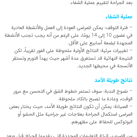
بعد الجراحة لتقييم عملية الشفاء.
عملية الشفاء
– فترة التوقف: يمكن للمرضى العودة إلى العمل والأنشطة العادية
في غضون 10 إلى 14 يومًا، على الرغم من أنه يجب تجنب الأنشطة
المجهدة لبضعة أسابيع على الأقل.
– تغييرات مرئية: النتائج الأولية ملحوظة على الفور تقريباً، لكن
النتيجة النهائية قد تستغرق عدة أشهر حيث يهدأ التورم وتستقر
الأنسجة في محيطها الجديد.
نتائج طويلة الأمد
– نضوج الندبة: سوف تستمر خطوط الشق في التحسن مع مرور
الوقت، وعادة ما تصبح بالكاد ملحوظة.
– الصيانة: يمكن أن تكون النتائج طويلة الأمد، حيث يختار بعض
المرضى استكمال الجراحة بعلاجات غير جراحية مثل الحشو أو
البوتوكس للحفاظ على مظهرهم.
من الضروري اتباع التعليمات المحددة التي يقدمها الجراح قبل وبعد