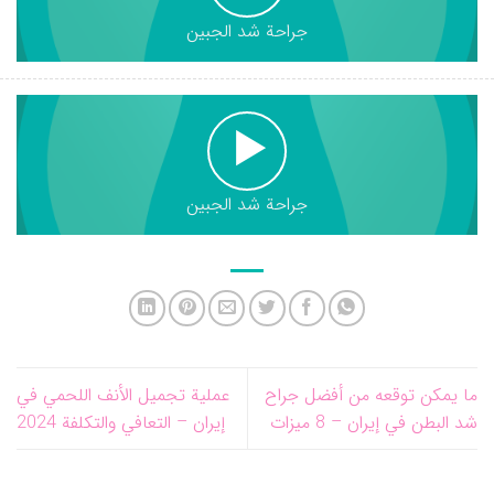
جراحة شد الجبين
جراحة شد الجبين
ما يمكن توقعه من أفضل جراح
عملية تجميل الأنف اللحمي في
شد البطن في إيران – 8 ميزات
إيران – التعافي والتكلفة 2024