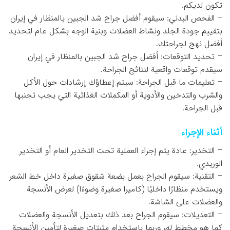
تكون لديكم.
– الفحص البدني: سيقوم أفضل جراح شد الجبين بالمنظار في إيران
بتقييم جودة الجلد ونشاط العضلات وبنية الوجه بشكل عام لتحديد
أفضل نهج لجراحتك.
– تحديد التوقعات: أفضل جراح شد الجبين بالمنظار في إيران
سيقدم توقعات واقعية لنتائج الجراحة.
– تعليمات ما قبل الجراحة: سيتم إعطاؤك إرشادات حول الأكل
والشرب والتدخين والأدوية أو المكملات الغذائية التي يجب تجنبها
قبل الجراحة.
أثناء الإجراء
– التخدير: عادة يتم إجراء العملية تحت التخدير العام أو التخدير
الوريدي.
– التقنية: سيقوم الجراح بعمل بضعة شقوق صغيرة داخل خط الشعر
ويستخدم منظارًا داخليًا (كاميرا صغيرة وضوءًا) لعرض الأنسجة
والعضلات على الشاشة.
– التعديلات: سيقوم الجراح بعد ذلك بتعديل الأنسجة والعضلات
كما هو مخطط له، وربما باستخدام مثبتات صغيرة لتأمين الأنسجة