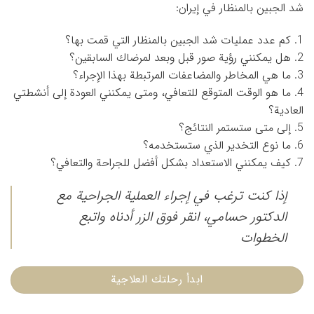
شد الجبين بالمنظار في إيران:
1. كم عدد عمليات شد الجبين بالمنظار التي قمت بها؟
2. هل يمكنني رؤية صور قبل وبعد لمرضاك السابقين؟
3. ما هي المخاطر والمضاعفات المرتبطة بهذا الإجراء؟
4. ما هو الوقت المتوقع للتعافي، ومتى يمكنني العودة إلى أنشطتي
العادية؟
5. إلى متى ستستمر النتائج؟
6. ما نوع التخدير الذي ستستخدمه؟
7. كيف يمكنني الاستعداد بشكل أفضل للجراحة والتعافي؟
إذا كنت ترغب في إجراء العملية الجراحية مع
الدكتور حسامي، انقر فوق الزر أدناه واتبع
الخطوات
ابدأ رحلتك العلاجية