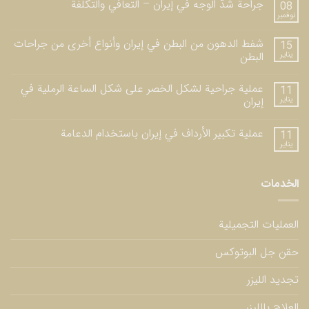
جراحة شدّ الوجه في إيران – التعافي والتكلفة
08
نوفمبر
شفط الدهون من البطن في إيران وأنواع أخرى من جراحات
15
يناير
البطن
عملية جراحية لشكل الخصر على شكل الساعة الرملية في
11
يناير
إيران
عملية تكبير الأرداف في إيران باستخدام الدعامة
11
يناير
الخدمات
العمليات التجميلية
حقن جل البوتوكس
تجديد الليزر
العلاج بالليزر