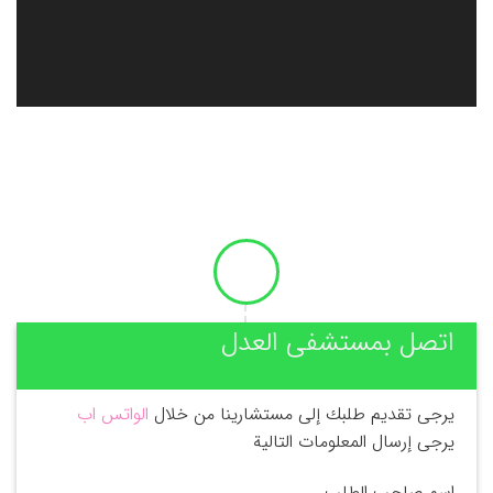
اتصل بمستشفى العدل
يرجى تقديم طلبك إلى مستشارينا من خلال
الواتس اب
يرجى إرسال المعلومات التالية
اسم صاحب الطلب