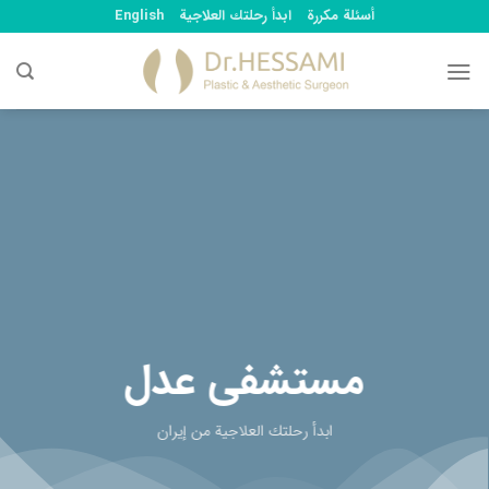
Ski
أسئلة مكررة
ابدأ رحلتك العلاجية
English
t
conten
مستشفى عدل
ابدأ رحلتك العلاجية من إيران