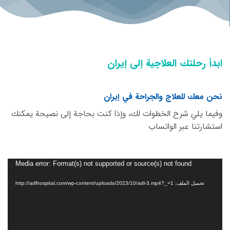
ابدأ رحلتك العلاجية إلى إيران
نحن معك للعلاج والجراحة في إيران
وفيما يلي شرح الخطوات لك، وإذا كنت بحاجة إلى نصيحة يمكنك
استشارتنا عبر الواتساب
مشغل
Media error: Format(s) not supported or source(s) not found
الفيديو
تحميل الملف: http://adlhospital.com/wp-content/uploads/2023/10/adl-3.mp4?_=1