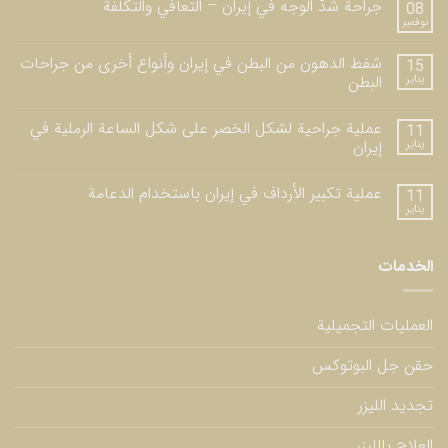
جراحة شدّ الوجه في إيران – التعافي والتكلفة
08
نوفمبر
شفط الدهون من البطن في إيران وأنواع أخرى من جراحات
15
يناير
البطن
عملية جراحية لشكل الخصر على شكل الساعة الرملية في
11
يناير
إيران
عملية تكبير الأرداف في إيران باستخدام الدعامة
11
يناير
الخدمات
العمليات التجميلية
حقن جل البوتوكس
تجديد الليزر
العلاج بالليزر