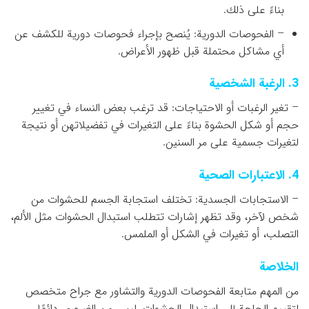
بناءً على ذلك.
– الفحوصات الدورية: يُنصح بإجراء فحوصات دورية للكشف عن
أي مشاكل محتملة قبل ظهور الأعراض.
3. الرغبة الشخصية
– تغير الرغبات أو الاحتياجات: قد ترغب بعض النساء في تغيير
حجم أو شكل الحشوة بناءً على التغيرات في تفضيلاتهن أو نتيجة
لتغيرات جسمية على مر السنين.
4. الاعتبارات الصحية
– الاستجابات الجسدية: تختلف استجابة الجسم للحشوات من
شخص لآخر، وقد تظهر إشارات تتطلب استبدال الحشوات مثل الألم،
التصلب، أو تغيرات في الشكل أو الملمس.
الخلاصة
من المهم متابعة الفحوصات الدورية والتشاور مع جراح متخصص
لتقييم الحاجة إلى استبدال الحشوات. ليس من الضروري دائمًا