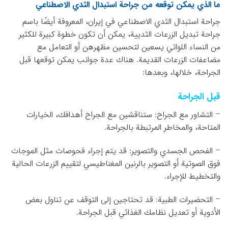
ما الذي يمكن توقعه من جراحة استبدال الثدي الاصطناعي
جراحة استبدال الثدي الاصطناعي في إيران، المعروفة أيضًا باسم
جراحة تبديل الزرعات الثديية، يمكن أن تكون خطوة كبيرة للكثير
من النساء اللواتي يسعين لتحسين مظهرهن أو التعامل مع
مضاعفات الزرعات القديمة. هناك عدة جوانب يمكن توقعها قبل
الجراحة، خلالها، وبعدها:
قبل الجراحة
– التشاور مع الجراح: ستناقشين مع الجراح أهدافك، الخيارات
المتاحة، والمخاطر المرتبطة بالجراحة.
– الفحص الجسدي والتصوير: قد يتم إجراء فحوصات مثل الموجات
فوق الصوتية أو التصوير بالرنين المغناطيسي لتقييم الزرعات الحالية
والتخطيط للإجراء.
– التحضيرات الطبية: قد تحتاجين إلى التوقف عن تناول بعض
الأدوية أو تعديل نظامك الغذائي قبل الجراحة.