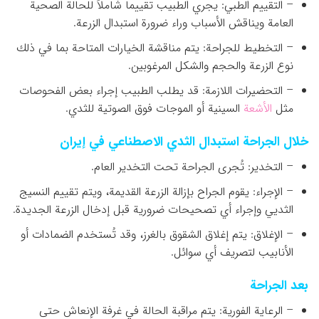
– التقييم الطبي: يجري الطبيب تقييماً شاملاً للحالة الصحية
العامة ويناقش الأسباب وراء ضرورة استبدال الزرعة.
– التخطيط للجراحة: يتم مناقشة الخيارات المتاحة بما في ذلك
نوع الزرعة والحجم والشكل المرغوبين.
– التحضيرات اللازمة: قد يطلب الطبيب إجراء بعض الفحوصات
مثل
الأشعة
السينية أو الموجات فوق الصوتية للثدي.
خلال الجراحة استبدال الثدي الاصطناعي في إيران
– التخدير: تُجرى الجراحة تحت التخدير العام.
– الإجراء: يقوم الجراح بإزالة الزرعة القديمة، ويتم تقييم النسيج
الثديي وإجراء أي تصحيحات ضرورية قبل إدخال الزرعة الجديدة.
– الإغلاق: يتم إغلاق الشقوق بالغرز، وقد تُستخدم الضمادات أو
الأنابيب لتصريف أي سوائل.
بعد الجراحة
– الرعاية الفورية: يتم مراقبة الحالة في غرفة الإنعاش حتى