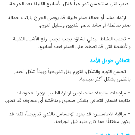
الصدر، التي ستتحسن تدريجياً خلال الأسابيع القليلة بعد الجراحة.
– ارتداء مشد أو حمالة صدر طبية: قد يوصي الجراح بارتداء حمالة
صدر ضاغطة أو مشد لدعم الثديين وتقليل التورم.
– تجنب النشاط البدني الشاق: يجب تجنب رفع الأشياء الثقيلة
والأنشطة التي قد تضغط على الصدر لعدة أسابيع.
التعافي طويل الأمد
– تحسن التورم والشكل: التورم يقل تدريجياً ويبدأ شكل الصدر
بالظهور بشكل أكثر طبيعية.
– مراجعات متابعة: ستحتاجين لزيارة الطبيب لإجراء فحوصات
متابعة لضمان التعافي بشكل صحيح ومناقشة أي مخاوف قد تظهر.
– مراقبة الأحاسيس: قد يعود الإحساس بالثدي تدريجياً، لكنه قد
يكون مختلفًا عما كان عليه قبل الجراحة.