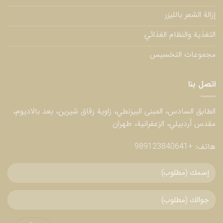
إزالة الشعر بالليزر
التغذية والنظام الغذائي
مجموعات التخسيس
اتصل بنا
الطابق السادس، المبنى البيزنطي، زاوية زقاق شيرين، بعد بالاديوم،
مقدس أردبيلي، الزعفرانية، طهران
هاتف:
+989123840641