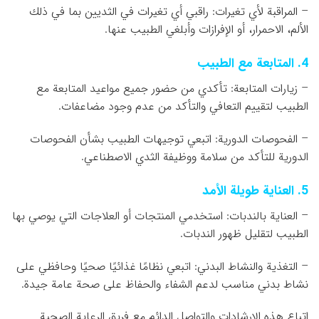
– المراقبة لأي تغيرات: راقبي أي تغيرات في الثديين بما في ذلك
الألم، الاحمرار، أو الإفرازات وأبلغي الطبيب عنها.
4. المتابعة مع الطبيب
– زيارات المتابعة: تأكدي من حضور جميع مواعيد المتابعة مع
الطبيب لتقييم التعافي والتأكد من عدم وجود مضاعفات.
– الفحوصات الدورية: اتبعي توجيهات الطبيب بشأن الفحوصات
الدورية للتأكد من سلامة ووظيفة الثدي الاصطناعي.
5. العناية طويلة الأمد
– العناية بالندبات: استخدمي المنتجات أو العلاجات التي يوصي بها
الطبيب لتقليل ظهور الندبات.
– التغذية والنشاط البدني: اتبعي نظامًا غذائيًا صحيًا وحافظي على
نشاط بدني مناسب لدعم الشفاء والحفاظ على صحة عامة جيدة.
اتباع هذه الإرشادات والتواصل الدائم مع فريق الرعاية الصحية