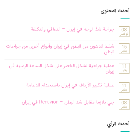
أحدث المحتوى
جراحة شدّ الوجه في إيران – التعافي والتكلفة
08
نوفمبر
شفط الدهون من البطن في إيران وأنواع أخرى من جراحات
15
يناير
البطن
عملية جراحية لشكل الخصر على شكل الساعة الرملية في
11
يناير
إيران
عملية تكبير الأرداف في إيران باستخدام الدعامة
11
يناير
جي بلازما مقابل شد البطن – Renuvion في إيران
08
يناير
أحدث الرأي