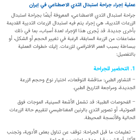
عملية إجراء جراحة استبدال الثدي الاصطناعي في إيران
جراحة استبدال الثدي الاصطناعي، المعروفة أيضًا بجراحة استبدال
الزرعات الثديية، هي إجراء يتم فيه استبدال الزرعات الثديية القديمة
بأخرى جديدة. قد يُجرى هذا الإجراء لعدة أسباب، بما في ذلك
مضاعفات من الزرعة السابقة، الرغبة في تغيير الحجم أو الشكل، أو
ببساطة بسبب العمر الافتراضي للزرعات. إليك خطوات العملية
بالتفصيل:
1. التحضير للجراحة
– التشاور الطبي: مناقشة التوقعات، اختيار نوع وحجم الزرعة
الجديدة، ومراجعة التاريخ الطبي.
– الفحوصات الطبية: قد تشمل الأشعة السينية، الموجات فوق
الصوتية، أو تصوير الثدي بالرنين المغناطيسي لتقييم حالة الزرعات
الحالية والأنسجة المحيطة.
– تعليمات ما قبل الجراحة: توقف عن تناول بعض الأدوية، وتجنب
الأكل أو الشرب قبل عدة ساعات من الجراحة.