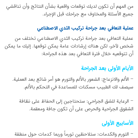
من المهم أن تكون لديك توقعات واقعية بشأن النتائج وأن تناقشي
جميع الأسئلة والمخاوف مع جراحك قبل الإجراء.
عملية التعافي بعد جراحة تركيب الثدي الاصطناعي
عملية التعافي بعد جراحة تركيب الثدي الاصطناعي تختلف من
شخص لآخر، لكن هناك إرشادات عامة يمكن توقعها. إليك ما يمكن
أن تتوقعيه خلال فترة التعافي بعد هذه الجراحة:
الأيام الأولى بعد الجراحة
– الألم والانزعاج: الشعور بالألم والتورم هو أمر شائع بعد العملية.
سيصف لك الطبيب مسكنات للمساعدة في التحكم بالألم.
– الرعاية للشق الجراحي: ستحتاجين إلى الحفاظ على نظافة
الشقوق الجراحية والحرص على أن تكون جافة ومعقمة.
الأسابيع الأولى
– التورم والكدمات: ستلاحظين تورماً وربما كدمات حول منطقة