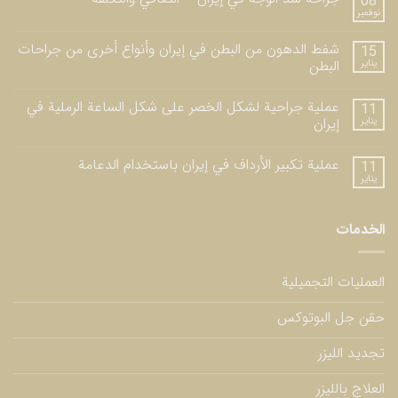
08
نوفمبر
شفط الدهون من البطن في إيران وأنواع أخرى من جراحات
15
يناير
البطن
عملية جراحية لشكل الخصر على شكل الساعة الرملية في
11
يناير
إيران
عملية تكبير الأرداف في إيران باستخدام الدعامة
11
يناير
الخدمات
العمليات التجميلية
حقن جل البوتوكس
تجديد الليزر
العلاج بالليزر