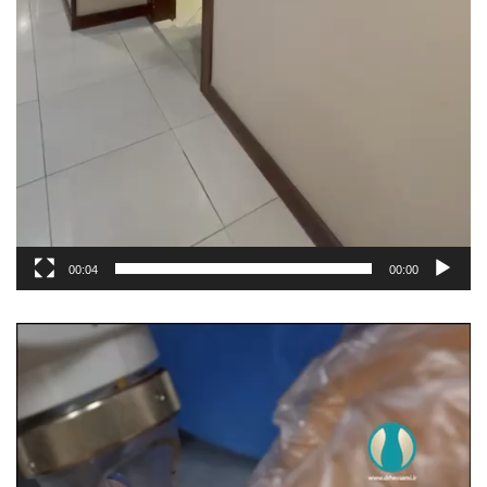
00:04
00:00
مشغل
الفيديو