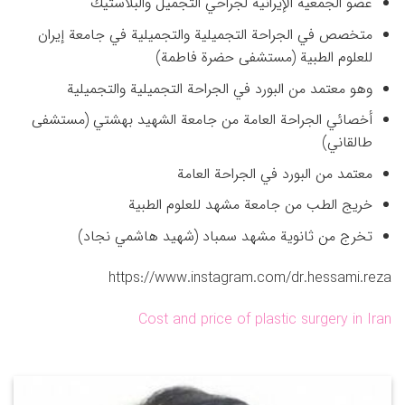
عضو الجمعية الإيرانية لجراحي التجميل والبلاستيك
متخصص في الجراحة التجميلية والتجميلية في جامعة إيران
للعلوم الطبية (مستشفى حضرة فاطمة)
وهو معتمد من البورد في الجراحة التجميلية والتجميلية
أخصائي الجراحة العامة من جامعة الشهيد بهشتي (مستشفى
طالقاني)
معتمد من البورد في الجراحة العامة
خريج الطب من جامعة مشهد للعلوم الطبية
تخرج من ثانوية مشهد سمباد (شهيد هاشمي نجاد)
https://www.instagram.com/dr.hessami.reza
Cost and price of plastic surgery in Iran