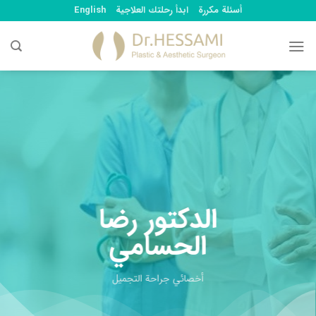
Ski
أسئلة مكررة
ابدأ رحلتك العلاجية
English
t
conten
الدكتور رضا
الحسامي
أخصائي جراحة التجميل