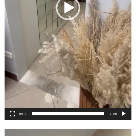
00:03
00:00
مشغل