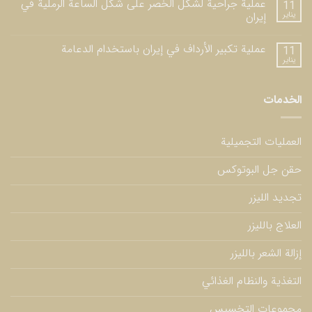
عملية جراحية لشكل الخصر على شكل الساعة الرملية في
11
يناير
إيران
عملية تكبير الأرداف في إيران باستخدام الدعامة
11
يناير
الخدمات
العمليات التجميلية
حقن جل البوتوكس
تجديد الليزر
العلاج بالليزر
إزالة الشعر بالليزر
التغذية والنظام الغذائي
مجموعات التخسيس