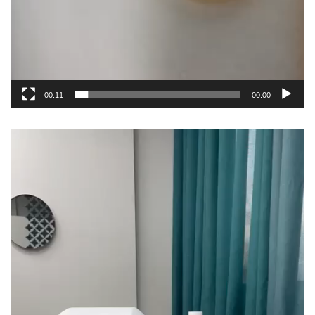
00:11
00:00
مشغل
الفيديو