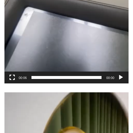
00:06
00:00
مشغل
الفيديو