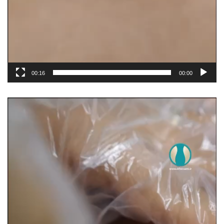
00:16
00:00
مشغل
الفيديو