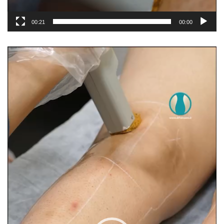
00:21
00:00
مشغل
الفيديو