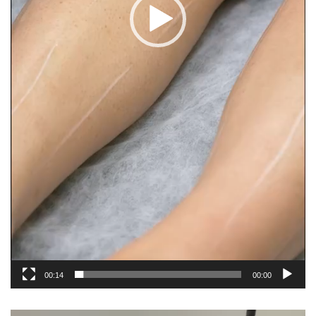
00:14
00:00