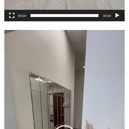
00:04
00:00
مشغل
الفيديو