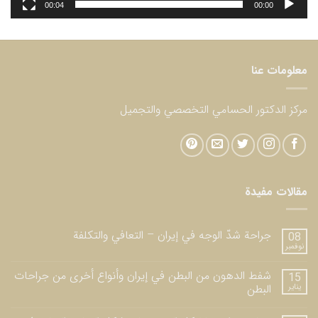
00:04
00:00
معلومات عنا
مركز الدكتور الحسامي التخصصي والتجميل
مقالات مفيدة
جراحة شدّ الوجه في إيران – التعافي والتكلفة
08
نوفمبر
شفط الدهون من البطن في إيران وأنواع أخرى من جراحات
15
يناير
البطن