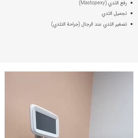
رفع الثدي (Mastopexy)
تجميل الثدي
تصغير الثدي عند الرجال (جراحة التثدي)
مشغل
الفيديو