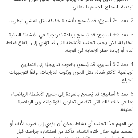
البدنية للسماح للجسم بالتعافي.
2. بعد 1-2 أسبوع: قد يُسمح بأنشطة خفيفة مثل المشي البطيء.
3. بعد 2-3 أسابيع: قد يُسمح بزيادة تدريجية في الأنشطة البدنية
الخفيفة، لكن يجب تجنب الأنشطة التي قد تؤدي إلى ارتفاع ضغط
الدم أو زيادة خطر الإصابة في الوجه.
4. بعد 3-6 أسابيع: قد يُسمح بالعودة تدريجيًا إلى التمارين
الرياضية الأكثر شدة، مثل الجري وركوب الدراجات، وفقًا لتوجيهات
الجراح.
5. بعد 6 أسابيع: قد يُسمح بالعودة إلى جميع الأنشطة الرياضية،
بما في ذلك تلك التي تتضمن تمارين القوة والتمارين الرياضية
العنيفة.
من المهم جدًا تجنب أي نشاط يمكن أن يؤدي إلى ضرب الأنف أو
الضغط عليه خلال فترة الشفاء. تأكد من استشارة جراحك قبل