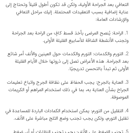
التعافي بعد الجراحة الأولية، ولكن قد تكون أطول قليلاً وتحتاج إلى
عناية إضافية بسبب التعقيدات المحتملة. إليك مراحل التعافي
والإرشادات العامة:
1. الراحة: يُنصح المرضى بأخذ قسط كافٍ من الراحة بعد الجراحة
وتجنب الأنشطة الشاقة للأسابيع القليلة الأولى.
2. التورم والكدمات: التورم والكدمات حول العينين والأنف أمر شائع
بعد الجراحة. هذه الأعراض تصل إلى ذروتها خلال الأيام القليلة
الأولى ثم تبدأ بالتحسن تدريجيًا.
3. العناية بالجرح: يجب الحفاظ على نظافة الجرح واتباع تعليمات
الجراح بشأن العناية به، بما في ذلك استخدام المراهم أو الكريمات
الموصوفة.
4. التقليل من التورم: يمكن استخدام الكمادات الباردة للمساعدة في
تقليل التورم، ولكن يجب تجنب وضع الثلج مباشرة على الأنف.
5. تجنب الضغط على الأنف: يجب تجنب النظارات أو أي ضغط