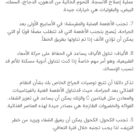
عملية إصلاح الأنسجة. اللحوم الخالية من الدهون، الدجاج، السمك،
البيض، والبقوليات هي خيارات جيدة.
7. تجنب الأطعمة الصلبة والمقرمشة: في الأسابيع الأولى بعد
الجراحة، يُنصح بتجنب الأطعمة التي قد تتطلب مضغًا قويًا أو التي
يمكن أن تؤذي الأنف إذا تم تناولها بطريق الخطأ.
8. الألياف: تناول الألياف يساعد في الحفاظ على حركة الأمعاء
الطبيعية، وهو أمر مهم خاصةً إذا كنت تتناول أدوية مسكنة للألم قد
تسبب الإمساك.
تذكر دائمًا أن تتبع توصيات الجراح الخاص بك بشأن النظام
الغذائي بعد الجراحة، حيث قدتناول الأطعمة الغنية بالفيتامينات
والمعادن مثل فيتامين C والزنك يمكن أن يساعد في تعزيز الشفاء.
الفواكه والخضروات الطازجة هي مصادر جيدة لهذه العناصر الغذائية.
5. تجنب الكحول: الكحول يمكن أن يعيق الشفاء ويزيد من خطر
النزيف، لذا يجب تجنبه خلال فترة التعافي.