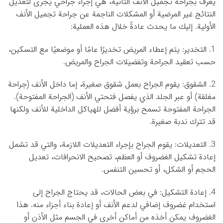
يُعرف بجراحة تجميل الأنف الثانية، هي إجراء جراحي يُجرى لتعديل
النتائج غير المرضية أو المشكلات الناجمة عن جراحة تجميل الأنف
الأولية. إليك ما يحدث عادةً خلال هذه العملية:
1. التخدير: يتم إعطاء المريض تخديرًا عامًا أو موضعيًا مع التسكين،
حسب تعقيد الجراحة وتفضيلات الجراح والمريض.
2. الشقوق: يقوم الجراح بعمل شقوق صغيرة، إما داخل الأنف (جراحة
مغلقة) أو عبر الجلد الذي يفصل فتحتي الأنف (الجراحة المفتوحة).
الجراحة المفتوحة تسمح برؤية أفضل للهياكل الداخلية للأنف ولكنها
قد تترك ندبة صغيرة.
3. التعديلات: يقوم الجراح بإجراء التعديلات اللازمة، والتي قد تشمل
إعادة تشكيل الغضروف أو العظم، تصحيح الانحرافات، تعديل
الحجم أو الشكل، أو تحسين التنفس.
4. إعادة التشكيل: في بعض الحالات، قد يحتاج الجراح إلى
استخدام غضروف إضافي لدعم الأنف أو إعادة بناء أجزاء منه. هذا
الغضروف يمكن أخذه من أماكن أخرى في الجسم مثل الأذن أو