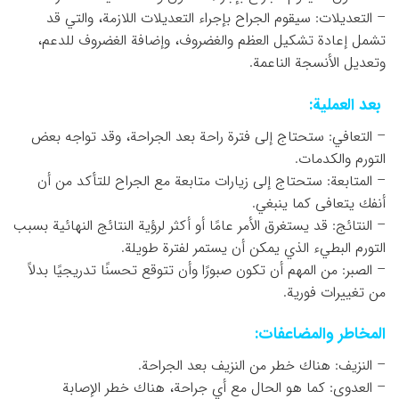
– التعديلات: سيقوم الجراح بإجراء التعديلات اللازمة، والتي قد
تشمل إعادة تشكيل العظم والغضروف، وإضافة الغضروف للدعم،
وتعديل الأنسجة الناعمة.
بعد العملية:
– التعافي: ستحتاج إلى فترة راحة بعد الجراحة، وقد تواجه بعض
التورم والكدمات.
– المتابعة: ستحتاج إلى زيارات متابعة مع الجراح للتأكد من أن
أنفك يتعافى كما ينبغي.
– النتائج: قد يستغرق الأمر عامًا أو أكثر لرؤية النتائج النهائية بسبب
التورم البطيء الذي يمكن أن يستمر لفترة طويلة.
– الصبر: من المهم أن تكون صبورًا وأن تتوقع تحسنًا تدريجيًا بدلاً
من تغييرات فورية.
المخاطر والمضاعفات:
– النزيف: هناك خطر من النزيف بعد الجراحة.
– العدوى: كما هو الحال مع أي جراحة، هناك خطر الإصابة