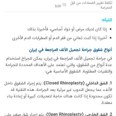
تكلفة تغيير الضمادات من قبل
15 يورو
الممرضة
انتباه:
إذا كان لديك مرض أو دواء أساسي، فأخبرنا بذلك
أخبرنا إذا كنت تعاني من فقر الدم أو اضطرابات الدم الأخرى
أنواع شقوق جراحة تجميل الأنف المراجعة في إيران
في جراحة تجميل الأنف المراجعة في إيران، يمكن للجراح استخدام
عدة أنواع من الشقوق، والتي تعتمد على الأهداف المحددة للجراحة
والتقنيات المطلوبة. الشقوق الأساسية هي:
1. الشق الداخلي (Closed Rhinoplasty):
يتم إجراء الشقوق داخل
الأنف، مما يجعل الندوب غير مرئية بعد الجراحة. هذه التقنية قد
تكون محدودة إذا كانت هناك حاجة لتعديلات كبيرة أو إعادة بناء
معقدة.
2. الشق الخارجي (Open Rhinoplasty):
يتم إجراء شق صغير على