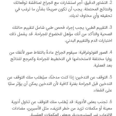
2. التشاور الدقيق: أجرِ استشارات مع الجراح لمناقشة توقعاتك
والنتائج المحتملة. يجب أن تكون صريحًا بشأن ما ترغب في
تحقيقه وأي مخاوف لديك.
3. التقييم الطبي: يجب إجراء فحص طبي شامل لتقييم حالتك
الصحية والتأكد من أنك مؤهل للخضوع للجراحة. قد يشمل ذلك
اختبارات الدم والتقييم البدني.
4. الصور الفوتوغرافية: سيقوم الجراح عادةً بالتقاط صور لأنفك من
زوايا مختلفة لاستخدامها في التخطيط للجراحة وكمرجع للنتائج
بعد العملية.
5. التوقف عن التدخين: إذا كنت مدخنًا، سيُطلب منك التوقف عن
التدخين قبل الجراحة بفترة كافية لأن التدخين يمكن أن يؤثر سلبًا
على الشفاء.
6. تجنب بعض الأدوية: قد يُطلب منك التوقف عن تناول أدوية
معينة أو مكملات تزيد من خطر النزيف، مثل الأسبرين، مضادات
الالتهاب غير الستيرويدية، وبعض المكملات العشبية.