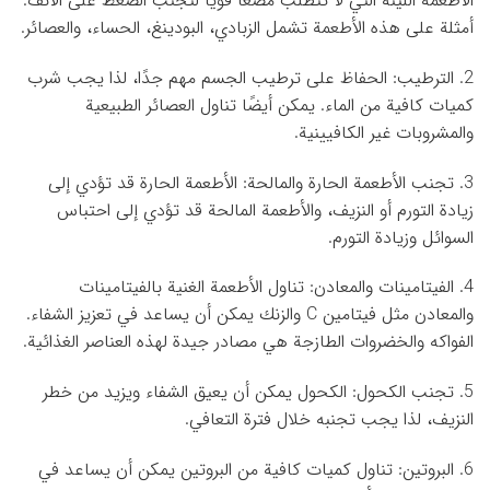
الأطعمة اللينة التي لا تتطلب مضغًا قويًا لتجنب الضغط على الأنف.
أمثلة على هذه الأطعمة تشمل الزبادي، البودينغ، الحساء، والعصائر.
2. الترطيب: الحفاظ على ترطيب الجسم مهم جدًا، لذا يجب شرب
كميات كافية من الماء. يمكن أيضًا تناول العصائر الطبيعية
والمشروبات غير الكافيينية.
3. تجنب الأطعمة الحارة والمالحة: الأطعمة الحارة قد تؤدي إلى
زيادة التورم أو النزيف، والأطعمة المالحة قد تؤدي إلى احتباس
السوائل وزيادة التورم.
4. الفيتامينات والمعادن: تناول الأطعمة الغنية بالفيتامينات
والمعادن مثل فيتامين C والزنك يمكن أن يساعد في تعزيز الشفاء.
الفواكه والخضروات الطازجة هي مصادر جيدة لهذه العناصر الغذائية.
5. تجنب الكحول: الكحول يمكن أن يعيق الشفاء ويزيد من خطر
النزيف، لذا يجب تجنبه خلال فترة التعافي.
6. البروتين: تناول كميات كافية من البروتين يمكن أن يساعد في