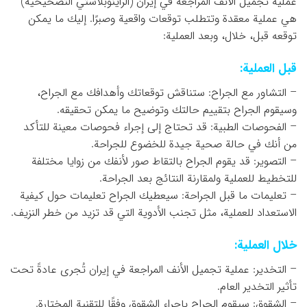
عملية تجميل الأنف المراجعة في إيران (الراينوبلاستي التصحيحية)
هي عملية معقدة وتتطلب توقعات واقعية وصبرًا. إليك ما يمكن
توقعه قبل، خلال، وبعد العملية:
قبل العملية:
– التشاور مع الجراح: ستناقش توقعاتك وأهدافك مع الجراح،
وسيقوم الجراح بتقييم حالتك وتوضيح ما يمكن تحقيقه.
– الفحوصات الطبية: قد تحتاج إلى إجراء فحوصات معينة للتأكد
من أنك في حالة صحية جيدة للخضوع للجراحة.
– التصوير: قد يقوم الجراح بالتقاط صور لأنفك من زوايا مختلفة
للتخطيط للعملية ولمقارنة النتائج بعد الجراحة.
– تعليمات ما قبل الجراحة: سيعطيك الجراح تعليمات حول كيفية
الاستعداد للعملية، مثل تجنب الأدوية التي قد تزيد من خطر النزيف.
خلال العملية:
– التخدير: عملية تجميل الأنف المراجعة في إيران تُجرى عادةً تحت
تأثير التخدير العام.
– الشقوق: سيقوم الجراح بإجراء الشقوق وفقًا للتقنية المختارة.