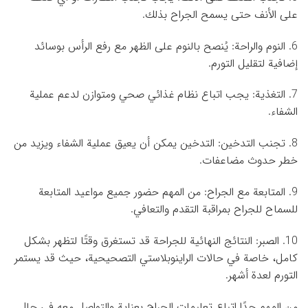
على الأنف حتى يسمح الجراح بذلك.
6. النوم والراحة: يُنصح بالنوم على الظهر مع رفع الرأس بوسائد
إضافية لتقليل التورم.
7. التغذية: يجب اتباع نظام غذائي صحي ومتوازن لدعم عملية
الشفاء.
8. تجنب التدخين: التدخين يمكن أن يعيق عملية الشفاء ويزيد من
خطر حدوث مضاعفات.
9. المتابعة مع الجراح: من المهم حضور جميع مواعيد المتابعة
للسماح للجراح بمراقبة التقدم والتعافي.
10. الصبر: النتائج النهائية للجراحة قد تستغرق وقتًا لتظهر بشكل
كامل، خاصة في حالات الراينوبلاستي التصحيحية، حيث قد يستمر
التورم لعدة أشهر.
من المهم جدًا اتباع تعليمات الجراح بعناية والتواصل معه في حال