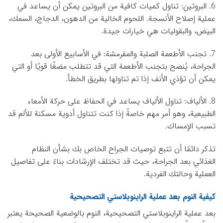
6. البروتين: تناول كميات كافية من البروتين يمكن أن يساعد في
عملية إصلاح الأنسجة. اللحوم الخالية من الدهون، الدجاج، السمك،
البيض، والبقوليات هي خيارات جيدة.
7. تجنب الأطعمة الصلبة والمقرمشة: في الأسابيع الأولى بعد
الجراحة، يُنصح بتجنب الأطعمة التي قد تتطلب مضغًا قويًا أو التي
يمكن أن تؤذي الأنف إذا تم تناولها بطريق الخطأ.
8. الألياف: تناول الألياف يساعد في الحفاظ على حركة الأمعاء
الطبيعية، وهو أمر مهم خاصةً إذا كنت تتناول أدوية مسكنة للألم قد
تسبب الإمساك.
تذكر دائمًا أن تتبع توصيات الجراح الخاص بك بشأن النظام
الغذائي بعد الجراحة، حيث قد تختلف الإرشادات بناءً على تفاصيل
العملية وحالتك الفردية.
كيفية النوم بعد عملية الراينوبلاستي التصحيحية
بعد عملية الراينوبلاستي التصحيحية، النوم بالوضعية الصحيحة يعتبر