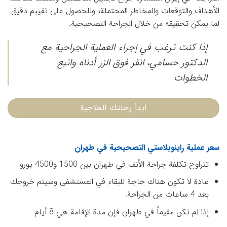
الأهداف والتوقعات والمخاطر المحتملة، وللحصول على تقييم دقيق
لما يمكن تحقيقه من خلال الجراحة التصحيحية.
إذا كنت ترغب في إجراء العملية الجراحية مع
الدكتور حسامي، انقر فوق الزر أدناه واتبع
الخطوات
ابدأ رحلتك العلاجية
سعر عملية راينوبلاستي التصحيحية في طهران
تتراوح تكلفة جراحة الأنف في طهران بين 1500 و4500 يورو
عادة لا تكون هناك حاجة للبقاء في المستشفى وسيتم خروجك
بعد 4 ساعات من الجراحة.
إذا لم تكن مقيماً في طهران فإن مدة الإقامة هي 8 أيام