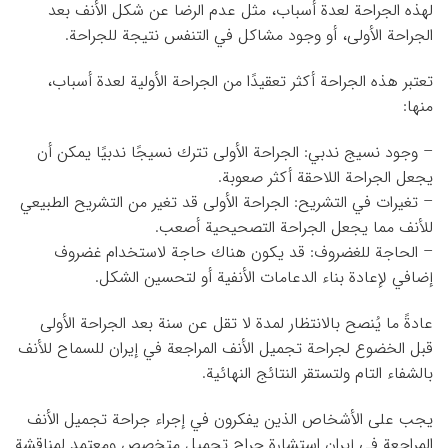
لهذه الجراحة لعدة أسباب، مثل عدم الرضا عن شكل الأنف بعد
الجراحة الأولى، أو وجود مشاكل في التنفس نتيجة للجراحة.
تعتبر هذه الجراحة أكثر تعقيدًا من الجراحة الأولية لعدة أسباب،
منها:
– وجود نسيج ندبي: الجراحة الأولى تترك نسيجًا ندبيًا يمكن أن
يجعل الجراحة اللاحقة أكثر صعوبة.
– تغيرات في التشريح: الجراحة الأولى قد تغير من التشريح الطبيعي
للأنف مما يجعل الجراحة التصحيحية أصعب.
– الحاجة للغضروف: قد يكون هناك حاجة لاستخدام غضروف
إضافي لإعادة بناء الدعامات الأنفية أو لتحسين الشكل.
عادةً ما يُنصح بالانتظار لمدة لا تقل عن سنة بعد الجراحة الأولى
قبل الخضوع لجراحة تجميل الأنف المراجعة في إيران للسماح للأنف
بالشفاء التام ولتستقر النتائج النهائية.
يجب على الأشخاص الذين يفكرون في إجراء جراحة تجميل الأنف
المراجعة في إيران استشارة جراح تجميل متخصص ومعتمد لمناقشة