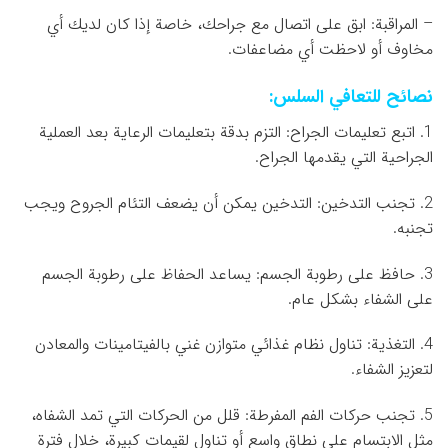
– المراقبة: ابق على اتصال مع جراحك، خاصة إذا كان لديك أي
مخاوف أو لاحظت أي مضاعفات.
نصائح للتعافي السلس:
1. اتبع تعليمات الجراح: التزم بدقة بتعليمات الرعاية بعد العملية
الجراحية التي يقدمها الجراح.
2. تجنب التدخين: التدخين يمكن أن يضعف التئام الجروح ويجب
تجنبه.
3. حافظ على رطوبة الجسم: يساعد الحفاظ على رطوبة الجسم
على الشفاء بشكل عام.
4. التغذية: تناول نظام غذائي متوازن غني بالفيتامينات والمعادن
لتعزيز الشفاء.
5. تجنب حركات الفم المفرطة: قلل من الحركات التي تمد الشفاه،
مثل الابتسام على نطاق واسع أو تناول لقيمات كبيرة، خلال فترة