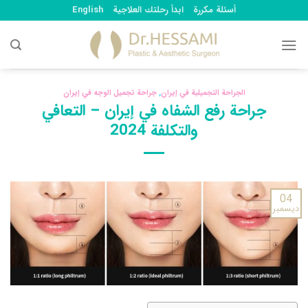
Ski
أسئلة مكررة
ابدأ رحلتك العلاجية
English
t
conten
الجراحة التجميلية في إيران
,
جراحة تجميل الوجه في إيران
جراحة رفع الشفاه في إيران – التعافي
والتكلفة 2024
04
ديسمبر