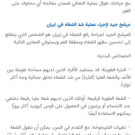
مع جراحك طوال عملية التعافي لضمان معالجة أي مخاوف على
الفور.
مرشح جيد لإجراء عملية شد الشفاه في إيران
المرشح الجيد لجراحة رفع الشفاه في إيران هو الشخص الذي يتطلع
إلى تحسين مظهر الشفاه ومنطقة الفم ويستوفي المعايير التالية:
الخصائص البدنية:
– النثرة الطويلة: قد يستفيد الأفراد الذين لديهم مساحة طويلة بين
الأنف والشفة العليا (النثرة) من شد الشفاه لخلق جمالية وجه أكثر
توازناً.
– الشفة العلوية الرفيعة: أولئك الذين لديهم شفة عليا رفيعة تختفي
عند الابتسام أو يرغبون في الحصول على قوس كيوبيد أكثر بروزًا
يمكنهم الاستفادة أيضًا.
– تغيرات الشيخوخة: مع التقدم في السن، يمكن أن تطول الشفة
وتتسطح؛ يمكن أن يؤدي رفع الشفاه إلى استعادة مظهر أكثر شبابًا.