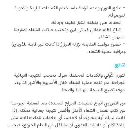
– علاج التورم وعدم الراحة باستخدام الكمادات الباردة والأدوية
الموصوفة.
– الحفاظ على منطقة الشق نظيفة وجافة.
– اتباع نظام غذائي غذائي لين وتجنب حركات الشفاه المفرطة
لتسهيل الشفاء.
– حضور مواعيد المتابعة لإزالة الغرز (إذا كانت غير قابلة للذوبان)
ومراقبة عملية الشفاء.
نتائج
التورم الأولي والكدمات المحتملة سوف تحجب النتيجة النهائية
للجراحة. مع تقدم عملية الشفاء خلال الأسابيع والأشهر التالية،
سوف تصبح النتيجة النهائية واضحة.
من الضروري اتباع تعليمات الجراح المحددة بعد العملية الجراحية
عن كثب لضمان الشفاء الأمثل وأفضل نتيجة جمالية ممكنة. إذا
كانت لديك أية مخاوف أو لاحظت أي علامات للمضاعفات، مثل
زيادة الألم أو علامات العدوى أو مشاكل في التئام الجروح، فيجب