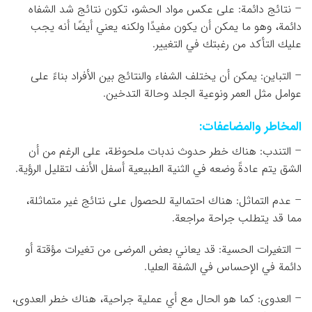
– نتائج دائمة: على عكس مواد الحشو، تكون نتائج شد الشفاه
دائمة، وهو ما يمكن أن يكون مفيدًا ولكنه يعني أيضًا أنه يجب
عليك التأكد من رغبتك في التغيير.
– التباين: يمكن أن يختلف الشفاء والنتائج بين الأفراد بناءً على
عوامل مثل العمر ونوعية الجلد وحالة التدخين.
المخاطر والمضاعفات:
– التندب: هناك خطر حدوث ندبات ملحوظة، على الرغم من أن
الشق يتم عادةً وضعه في الثنية الطبيعية أسفل الأنف لتقليل الرؤية.
– عدم التماثل: هناك احتمالية للحصول على نتائج غير متماثلة،
مما قد يتطلب جراحة مراجعة.
– التغيرات الحسية: قد يعاني بعض المرضى من تغيرات مؤقتة أو
دائمة في الإحساس في الشفة العليا.
– العدوى: كما هو الحال مع أي عملية جراحية، هناك خطر العدوى،