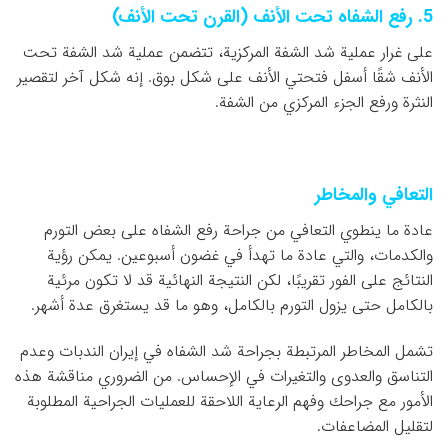
5. رفع الشفاه تحت الأنف (القرن تحت الأنف)
على غرار عملية شد الشفة المركزية، تتضمن عملية شد الشفة تحت
الأنف شقًا أسفل فتحتي الأنف على شكل بوق. إنه شكل آخر لتقصير
النثرة ورفع الجزء المركزي من الشفة.
التعافي والمخاطر
عادة ما ينطوي التعافي من جراحة رفع الشفاه على بعض التورم
والكدمات، والتي عادة ما تهدأ في غضون أسبوعين. يمكن رؤية
النتائج على الفور تقريبًا، لكن النتيجة النهائية قد لا تكون مرئية
بالكامل حتى يزول التورم بالكامل، وهو ما قد يستغرق عدة أشهر.
تشمل المخاطر المرتبطة بجراحة شد الشفاه في إيران الندبات وعدم
التناسق والعدوى والتغيرات في الإحساس. من الضروري مناقشة هذه
الأمور مع جراحك وفهم الرعاية اللاحقة للعمليات الجراحية المطلوبة
لتقليل المضاعفات.