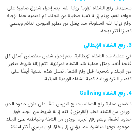
يستهدف رفع الشفاه الزاوية زوايا الفم. يتم إجراء شقوق صغيرة على
حواف الفم، ويتم إزالة كمية صغيرة من الجلد. تم تصميم هذا الإجراء
لرفع زوايا الفم المقلوبة، مما يقلل من مظهر العبوس الدائم ويعطي
تعبيرًا أكثر بهجة.
3. رفع الشفاه الإيطالي
في عملية شد الشفاه الإيطالية، يتم إجراء شقين منفصلين أسفل كل
فتحة أنف، ومثل عملية شد الشفاه المركزية، تتم إزالة شريط صغير
من الجلد والأنسجة قبل رفع الشفة. تعمل هذه التقنية أيضًا على
تقصير النثرة وزيادة كمية الشفاه الوردية المرئية.
4. رفع الشفاه Gullwing
تتضمن عملية رفع الشفاه بجناح النورس شقًا على طول حدود الجزء
الوردي من الشفة العليا (القرمزي). تتم إزالة شريط من الجلد فوق
حدود الشفة، ويتم رفع الجزء الوردي من الشفة وخياطته على الجلد
الموجود فوقها مباشرة، مما يؤدي إلى خلق لون قرمزي أكثر امتلاءً.