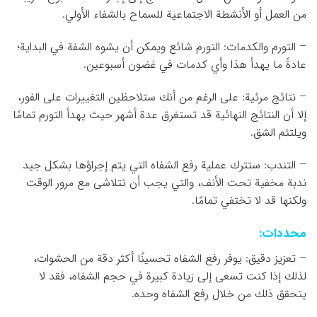
من العمل أو الأنشطة الاجتماعية للسماح بالشفاء الأولي.
– التورم والكدمات: التورم شائع ويمكن أن يشوه الشفة في البداية؛
عادةً ما يهدأ هذا وأي كدمات في غضون أسبوعين.
– نتائج مرئية: على الرغم من أنك ستلاحظين التغييرات على الفور،
إلا أن النتائج النهائية قد تستغرق عدة أشهر حيث يهدأ التورم تمامًا
ويلتئم الشق.
– التندب: ستترك عملية رفع الشفاه التي يتم إجراؤها بشكل جيد
ندبة مخفية تحت الأنف، والتي يجب أن تتلاشى مع مرور الوقت
ولكنها قد لا تختفي تمامًا.
محددات:
– تعزيز دقيق: يوفر رفع الشفاه تحسينًا أكثر دقة من الحشوات،
لذلك إذا كنت تسعى إلى زيادة كبيرة في حجم الشفاه، فقد لا
يتحقق ذلك من خلال رفع الشفاه وحده.