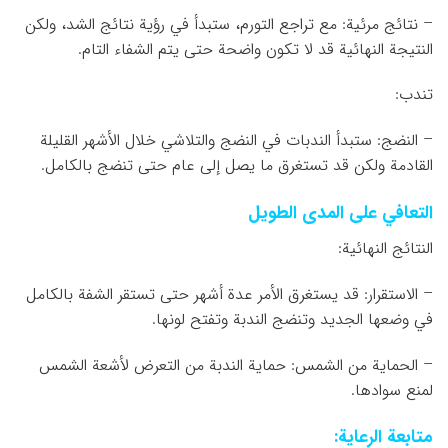
– نتائج مرئية: مع تراجع التورم، ستبدأ في رؤية نتائج الشد، ولكن
النتيجة النهائية قد لا تكون واضحة حتى يتم الشفاء التام.
تندب:
– النضج: ستبدأ الندبات في النضج والتلاشي خلال الأشهر القليلة
القادمة ولكن قد تستغرق ما يصل إلى عام حتى تنضج بالكامل.
التعافي على المدى الطويل
النتائج النهائية:
– الاستقرار: قد يستغرق الأمر عدة أشهر حتى تستقر الشفة بالكامل
في وضعها الجديد وتنضج الندبة وتفتح لونها.
– الحماية من الشمس: حماية الندبة من التعرض لأشعة الشمس
لمنع سوادها.
متابعة الرعاية: