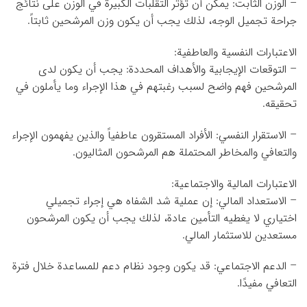
– الوزن الثابت: يمكن أن تؤثر التقلبات الكبيرة في الوزن على نتائج
جراحة تجميل الوجه، لذلك يجب أن يكون وزن المرشحين ثابتاً.
الاعتبارات النفسية والعاطفية:
– التوقعات الإيجابية والأهداف المحددة: يجب أن يكون لدى
المرشحين فهم واضح لسبب رغبتهم في هذا الإجراء وما يأملون في
تحقيقه.
– الاستقرار النفسي: الأفراد المستقرون عاطفياً والذين يفهمون الإجراء
والتعافي والمخاطر المحتملة هم المرشحون المثاليون.
الاعتبارات المالية والاجتماعية:
– الاستعداد المالي: إن عملية شد الشفاه هي إجراء تجميلي
اختياري لا يغطيه التأمين عادة، لذلك يجب أن يكون المرشحون
مستعدين للاستثمار المالي.
– الدعم الاجتماعي: قد يكون وجود نظام دعم للمساعدة خلال فترة
التعافي مفيدًا.