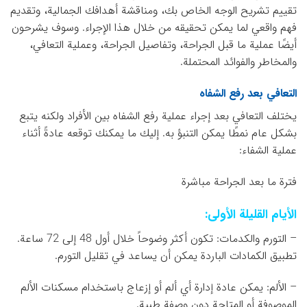
تقييم تشريح الوجه الخاص بك، ومناقشة أهدافك الجمالية، وتقديم
فهم واقعي لما يمكن تحقيقه من خلال هذا الإجراء. وسوف يشرحون
أيضًا عملية ما قبل الجراحة، وتفاصيل الجراحة، وعملية التعافي،
والمخاطر والفوائد المحتملة.
التعافي بعد رفع الشفاه
يختلف التعافي بعد إجراء عملية رفع الشفاه بين الأفراد ولكنه يتبع
بشكل عام نمطًا يمكن التنبؤ به. إليك ما يمكنك توقعه عادةً أثناء
عملية الشفاء:
فترة ما بعد الجراحة مباشرة
الأيام القليلة الأولى:
– التورم والكدمات: تكون أكثر وضوحاً خلال أول 48 إلى 72 ساعة.
تطبيق الكمادات الباردة يمكن أن يساعد في تقليل التورم.
– الألم: يمكن عادة إدارة أي ألم أو إزعاج باستخدام مسكنات الألم
الموصوفة أو المتاحة دون وصفة طبية.