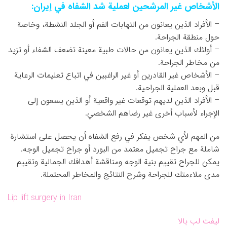
الأشخاص غير المرشحين لعملية شد الشفاه في إيران:
– الأفراد الذين يعانون من التهابات الفم أو الجلد النشطة، وخاصة
حول منطقة الجراحة.
– أولئك الذين يعانون من حالات طبية معينة تضعف الشفاء أو تزيد
من مخاطر الجراحة.
– الأشخاص غير القادرين أو غير الراغبين في اتباع تعليمات الرعاية
قبل وبعد العملية الجراحية.
– الأفراد الذين لديهم توقعات غير واقعية أو الذين يسعون إلى
الإجراء لأسباب أخرى غير رضاهم الشخصي.
من المهم لأي شخص يفكر في رفع الشفاه أن يحصل على استشارة
شاملة مع جراح تجميل معتمد من البورد أو جراح تجميل الوجه.
يمكن للجراح تقييم بنية الوجه ومناقشة أهدافك الجمالية وتقييم
مدى ملاءمتك للجراحة وشرح النتائج والمخاطر المحتملة.
Lip lift surgery in Iran
لیفت لب بالا