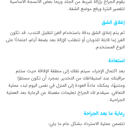
يقوم الجراح بإزالة شريط من الجلد وربما بعض الأنسجة الأساسية
لتقصير النثرة ورفع موضع الشفة.
إغلاق الشق
ثم يتم إغلاق الشق بدقة باستخدام الغرز لتقليل التندب. قد تكون
الغرز إما قابلة للذوبان أو تتطلب الإزالة بعد بضعة أيام، اعتمادًا على
النوع المستخدم.
استعادة
بعد اكتمال الإجراء، سيتم نقلك إلى منطقة الإفاقة حيث ستتم
مراقبتك عند استيقاظك من التخدير. بمجرد أن تكون مستقرًا
ومتنبهًا، يمكنك عادةً العودة إلى المنزل في نفس اليوم لبدء عملية
التعافي. سيقدم لك الجراح تعليمات مفصلة عن الرعاية بعد العملية
الجراحية.
رعاية ما بعد الجراحة
تتضمن عملية الاسترداد بشكل عام ما يلي: