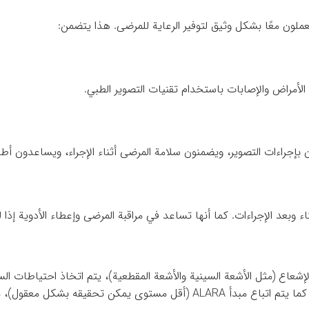
ملون معًا بشكل وثيق لتوفير الرعاية للمرضى. هذا يتضمن:
راض والإصابات باستخدام تقنيات التصوير الطبي.
إجراءات التصوير، ويضمنون سلامة المرضى أثناء الإجراء، ويساعدون أطبا
وبعد الإجراءات. كما أنها تساعد في مراقبة المرضى وإعطاء الأدوية إذا لزم
إشعاع (مثل الأشعة السينية والأشعة المقطعية)، يتم اتخاذ احتياطات ال
الواقية لحماية أجزاء الجسم التي لا يتم تصويرها. كما يتم اتباع مبدأ ALARA (أق