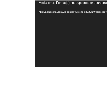
Media error: Format(s) not supported or source(s)