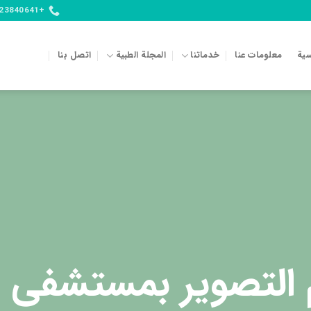
+989123840641
سية
معلومات عنا
خدماتنا
المجلة الطبية
اتصل بنا
التصوير بمستشفى 