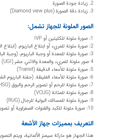
2. زيادة جودة الصورة
3. زيادة دقة الصورة (Diamond view plus)
الصور الملونة للجهاز تشمل:
1: صورة ملونة للكليتين أو IVP
2: صورة ملونة للمريء أو ابتلاع الباريوم. (ابتلاع الباريوم)
3: صورة ملونة للمعدة أو وجبة الباريوم. (وجبة الباريوم)
4 صور ملونة للمريء والمعدة والاثني عشر (UGI)
5: صورة ملونة للأمعاء الدقيقة (Transit)
6: صورة ملونة للأمعاء الغليظة. (حقنة الباريوم الشرجية)
7: صورة ملونة للرحم أو تصوير الرحم والبوق (HSG)
8: صورة ملونة للمثانة (VCUG)
9: صورة ملونة للمسالك البولية للرجال (RUG)
10: صورة ملونة للكبد والقنوات الصفراوية أو تصوير الأقنية الصفراوية
التعريف بمميزات جهاز الأشعة
هذا الجهاز هو ماركة سيمنز الألمانية، ويتم التصوي