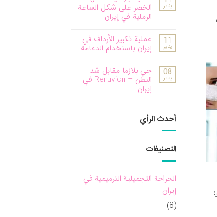
يناير
الخصر على شكل الساعة
الرملية في إيران
عملية تكبير الأرداف في
11
يناير
إيران باستخدام الدعامة
جي بلازما مقابل شد
08
يناير
البطن – Renuvion في
إيران
أحدث الرأي
التصنيفات
الجراحة التجميلية الترميمية في
إيران
ي
(8)