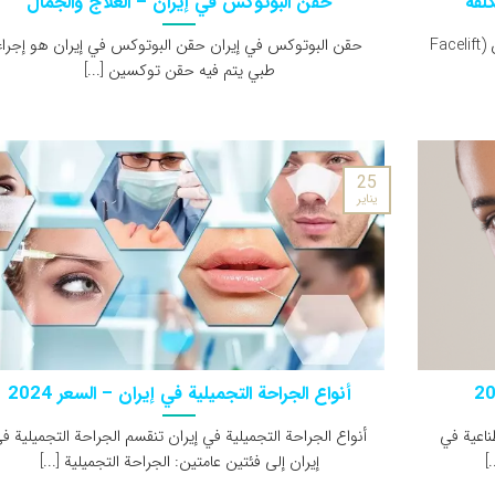
كلفة
حقن البوتوكس في إيران – العلاج والجمال
جراحة شدّ الوجه في إيران جراحة شدّ الوجه في إيران (Facelift
حقن البوتوكس في إيران حقن البوتوكس في إيران هو إجراء
طبي يتم فيه حقن توكسين [...]
25
يناير
أنواع الجراحة التجميلية في إيران – السعر 2024
ناعية في
أنواع الجراحة التجميلية في إيران تنقسم الجراحة التجميلية ف
]
إيران إلى فئتين عامتين: الجراحة التجميلية [...]