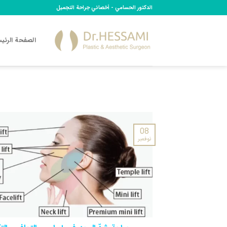
Ski
الدكتور الحسامي - أخصائي جراحة التجميل
t
conten
الصفحة الرئي
08
نوفمبر