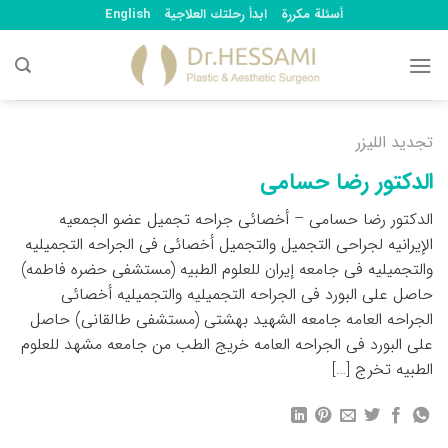
Ski
أسئلة مكررة
ابدأ رحلتك العلاجية
English
t
conten
تجديد الليزر
الدکتور رضا حسامی
الدکتور رضا حسامی – أخصائی جراحه تجمیل عضو الجمعیه
الإیرانیه لجراحی التجمیل والتجمیل أخصائی فی الجراحه التجمیلیه
والتجمیلیه فی جامعه إیران للعلوم الطبیه (مستشفى حضره فاطمه)
حاصل على البورد فی الجراحه التجمیلیه والتجمیلیه أخصائی
الجراحه العامه جامعه الشهید بهشتی (مستشفى طالقانی) حاصل
على البورد فی الجراحه العامه خریج الطب من جامعه مشهد للعلوم
الطبیه تخرج […]