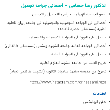
الدکتور رضا حسامی – أخصائی جراحه تجمیل
عضو الجمعیه الإیرانیه لجراحی التجمیل والتجمیل
أخصائی فی الجراحه التجمیلیه والتجمیلیه فی جامعه إیران للعلوم
الطبیه (مستشفى حضره فاطمه)
حاصل على البورد فی الجراحه التجمیلیه والتجمیلیه
أخصائی الجراحه العامه جامعه الشهید بهشتی (مستشفى طالقانی)
حاصل على البورد فی الجراحه العامه
خریج الطب من جامعه مشهد للعلوم الطبیه
تخرج من مدرسه مشهد سامباد الثانویه (الشهید هاشمی نجاد)
https://www.instagram.com/dr.hessami.reza
الخدمات
حقن البوتوکس