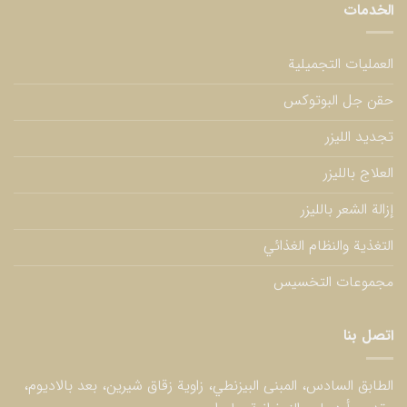
الخدمات
العمليات التجميلية
حقن جل البوتوكس
تجديد الليزر
العلاج بالليزر
إزالة الشعر بالليزر
التغذية والنظام الغذائي
مجموعات التخسيس
اتصل بنا
الطابق السادس، المبنى البيزنطي، زاوية زقاق شيرين، بعد بالاديوم،