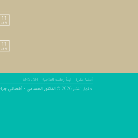
11
يناير
11
يناير
أسئلة مكررة
ابدأ رحلتك العلاجية
ENGLISH
حقوق النشر 2026 ©
الدكتور الحسامي - أخصائي جراح