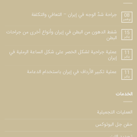
جراحة شدّ الوجه في إيران – التعافي والتكلفة
08
نوفمبر
شفط الدهون من البطن في إيران وأنواع أخرى من جراحات
15
يناير
البطن
عملية جراحية لشكل الخصر على شكل الساعة الرملية في
11
يناير
إيران
عملية تكبير الأرداف في إيران باستخدام الدعامة
11
يناير
الخدمات
العمليات التجميلية
حقن جل البوتوكس
تجديد الليزر