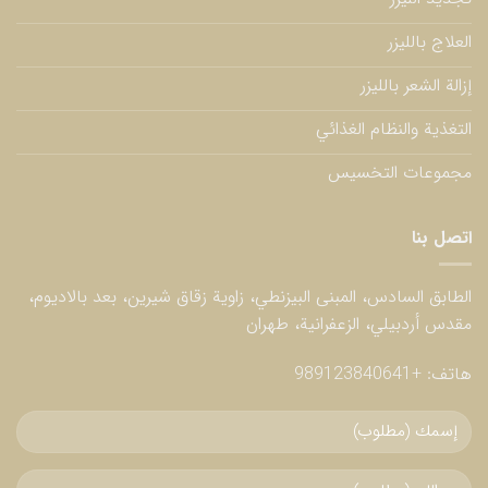
العلاج بالليزر
إزالة الشعر بالليزر
التغذية والنظام الغذائي
مجموعات التخسيس
اتصل بنا
الطابق السادس، المبنى البيزنطي، زاوية زقاق شيرين، بعد بالاديوم،
مقدس أردبيلي، الزعفرانية، طهران
هاتف:
+989123840641