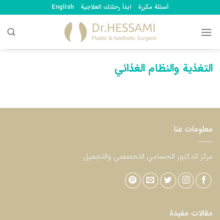
Ski
أسئلة مكررة
ابدأ رحلتك العلاجية
English
t
conten
التغذية والنظام الغذائي
معلومات عنا
مركز الدكتور الحسامي التخصصي والتجميل
مقالات مفيدة