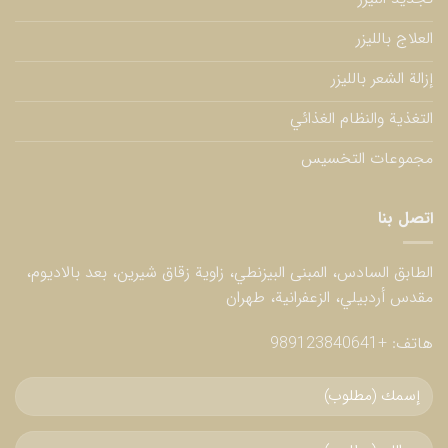
العلاج بالليزر
إزالة الشعر بالليزر
التغذية والنظام الغذائي
مجموعات التخسيس
اتصل بنا
الطابق السادس، المبنى البيزنطي، زاوية زقاق شيرين، بعد بالاديوم،
مقدس أردبيلي، الزعفرانية، طهران
هاتف:
+989123840641