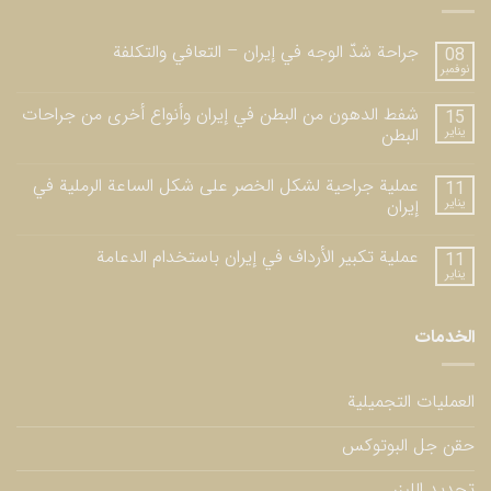
جراحة شدّ الوجه في إيران – التعافي والتكلفة
08
نوفمبر
شفط الدهون من البطن في إيران وأنواع أخرى من جراحات
15
يناير
البطن
عملية جراحية لشكل الخصر على شكل الساعة الرملية في
11
يناير
إيران
عملية تكبير الأرداف في إيران باستخدام الدعامة
11
يناير
الخدمات
العمليات التجميلية
حقن جل البوتوكس
تجديد الليزر