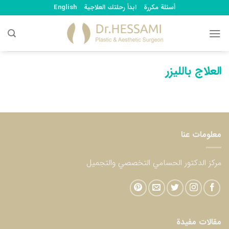
Ski
أسئلة مكررة
ابدأ رحلتك العلاجية
English
t
conten
العلاج بالليزر
معلومات عنا
مركز الدكتور الحسامي التخصصي والتجميل
مقالات مفيدة