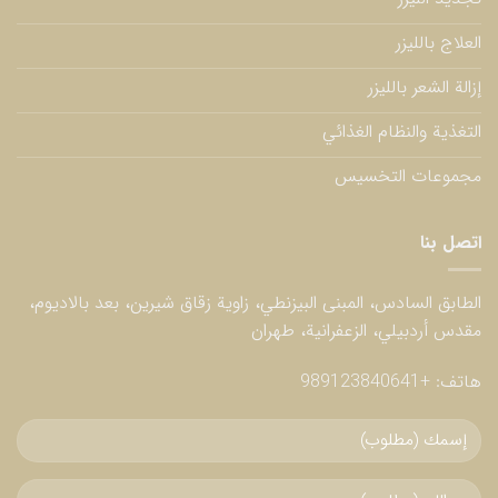
العلاج بالليزر
إزالة الشعر بالليزر
التغذية والنظام الغذائي
مجموعات التخسيس
اتصل بنا
الطابق السادس، المبنى البيزنطي، زاوية زقاق شيرين، بعد بالاديوم،
مقدس أردبيلي، الزعفرانية، طهران
هاتف:
+989123840641