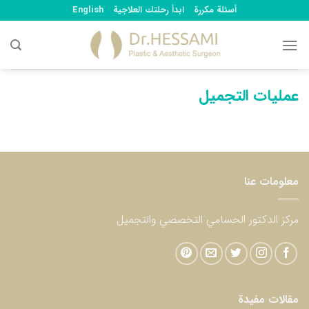
Ski
أسئلة مكررة
ابدأ رحلتك العلاجية
English
t
conten
عمليات التجميل
معلومات عنا
مركز الدكتور الحسامي التخصصي والتجميل
مقالات مفيدة