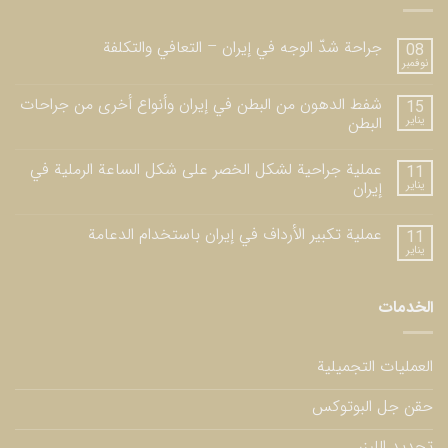
جراحة شدّ الوجه في إيران – التعافي والتكلفة
08
نوفمبر
شفط الدهون من البطن في إيران وأنواع أخرى من جراحات
15
يناير
البطن
عملية جراحية لشكل الخصر على شكل الساعة الرملية في
11
يناير
إيران
عملية تكبير الأرداف في إيران باستخدام الدعامة
11
يناير
الخدمات
العمليات التجميلية
حقن جل البوتوكس
تجديد الليزر