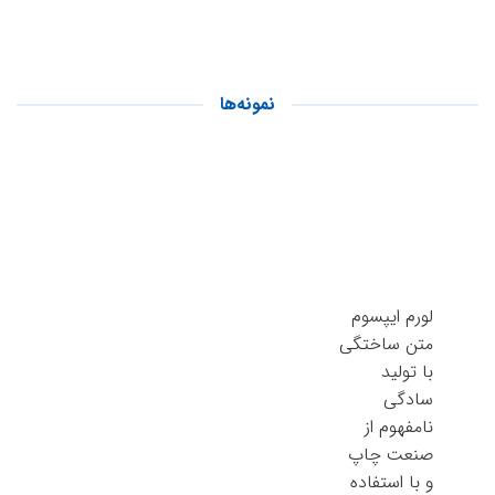
نمونه‌ها
لورم ایپسوم
متن ساختگی
با تولید
سادگی
نامفهوم از
صنعت چاپ
و با استفاده