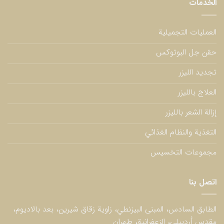
الخدمات
العمليات التجميلية
حقن جل البوتوكس
تجديد الليزر
العلاج بالليزر
إزالة الشعر بالليزر
التغذية والنظام الغذائي
مجموعات التخسيس
اتصل بنا
الطابق السادس، المبنى البيزنطي، زاوية زقاق شيرين، بعد بالاديوم،
مقدس أردبيلي، الزعفرانية، طهران