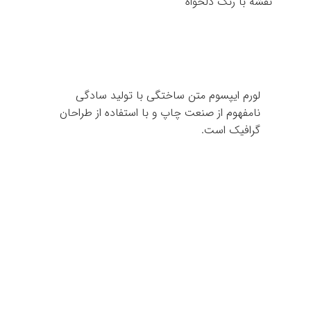
نقشه با رنگ دلخواه
لورم ایپسوم متن ساختگی با تولید سادگی
نامفهوم از صنعت چاپ و با استفاده از طراحان
گرافیک است.