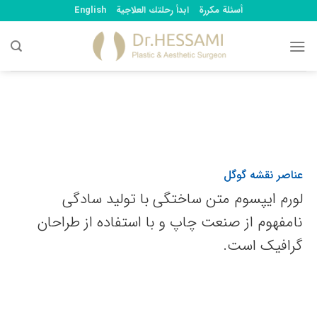
Ski
أسئلة مكررة
ابدأ رحلتك العلاجية
English
t
conten
عناصر نقشه گوگل
لورم ایپسوم متن ساختگی با تولید سادگی
نامفهوم از صنعت چاپ و با استفاده از طراحان
گرافیک است.