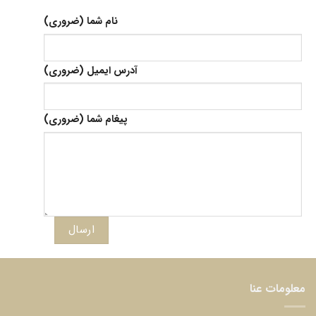
نام شما (ضروری)
آدرس ایمیل (ضروری)
پیغام شما (ضروری)
معلومات عنا