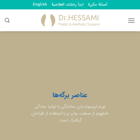
Ski
أسئلة مكررة
ابدأ رحلتك العلاجية
English
t
conten
عناصر برگه‌ها
لورم ایپسوم متن ساختگی با تولید سادگی
نامفهوم از صنعت چاپ و با استفاده از طراحان
گرافیک است.