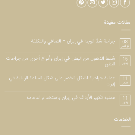
مقالات مفيدة
جراحة شدّ الوجه في إيران – التعافي والتكلفة
08
نوفمبر
شفط الدهون من البطن في إيران وأنواع أخرى من جراحات
15
يناير
البطن
عملية جراحية لشكل الخصر على شكل الساعة الرملية في
11
يناير
إيران
عملية تكبير الأرداف في إيران باستخدام الدعامة
11
يناير
الخدمات