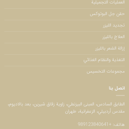
العمليات التجميلية
حقن جل البوتوكس
تجديد الليزر
العلاج بالليزر
إزالة الشعر بالليزر
التغذية والنظام الغذائي
مجموعات التخسيس
اتصل بنا
الطابق السادس، المبنى البيزنطي، زاوية زقاق شيرين، بعد بالاديوم،
مقدس أردبيلي، الزعفرانية، طهران
هاتف:
+989123840641