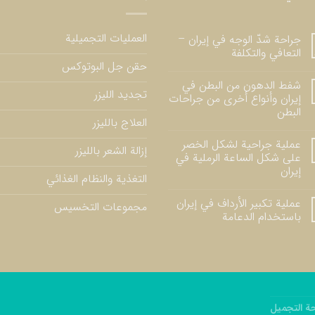
العمليات التجميلية
جراحة شدّ الوجه في إيران –
التعافي والتكلفة
حقن جل البوتوكس
شفط الدهون من البطن في
تجديد الليزر
إيران وأنواع أخرى من جراحات
البطن
العلاج بالليزر
عملية جراحية لشكل الخصر
إزالة الشعر بالليزر
على شكل الساعة الرملية في
إيران
التغذية والنظام الغذائي
عملية تكبير الأرداف في إيران
مجموعات التخسيس
باستخدام الدعامة
ة التجميل