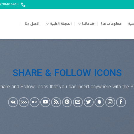
+989123840641
سية
معلومات عنا
خدماتنا
المجلة الطبية
اتصل بنا
SHARE & FOLLOW ICONS
Share and Follow Icons that you can insert anywhere with the Pa