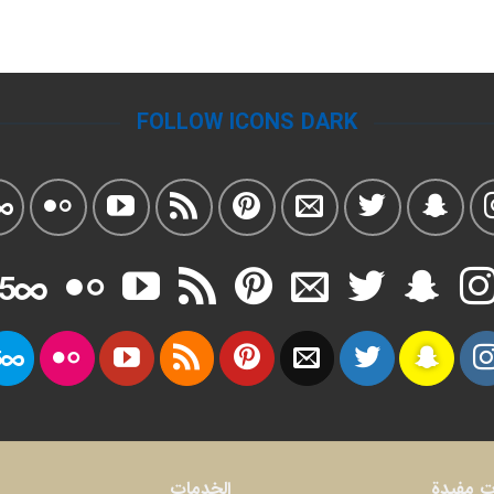
FOLLOW ICONS DARK
ت مفيدة
الخدمات