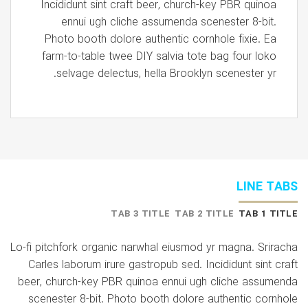
Incididunt sint craft beer, church-key PBR quinoa
ennui ugh cliche assumenda scenester 8-bit.
Photo booth dolore authentic cornhole fixie. Ea
farm-to-table twee DIY salvia tote bag four loko
selvage delectus, hella Brooklyn scenester yr.
LINE TABS
TAB 3 TITLE
TAB 2 TITLE
TAB 1 TITLE
Lo-fi pitchfork organic narwhal eiusmod yr magna. Sriracha
Carles laborum irure gastropub sed. Incididunt sint craft
beer, church-key PBR quinoa ennui ugh cliche assumenda
scenester 8-bit. Photo booth dolore authentic cornhole