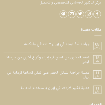
مركز الدكتور الحسامي التخصصي والتجميل
مقالات مفيدة
جراحة شدّ الوجه في إيران – التعافي والتكلفة
08
نوفمبر
شفط الدهون من البطن في إيران وأنواع أخرى من جراحات
15
يناير
البطن
عملية جراحية لشكل الخصر على شكل الساعة الرملية في
11
يناير
إيران
عملية تكبير الأرداف في إيران باستخدام الدعامة
11
يناير
الخدمات