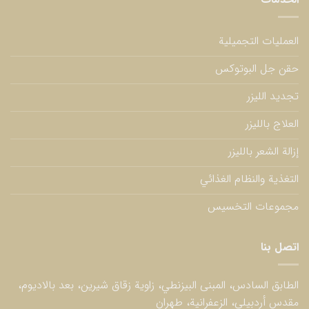
العمليات التجميلية
حقن جل البوتوكس
تجديد الليزر
العلاج بالليزر
إزالة الشعر بالليزر
التغذية والنظام الغذائي
مجموعات التخسيس
اتصل بنا
الطابق السادس، المبنى البيزنطي، زاوية زقاق شيرين، بعد بالاديوم،
مقدس أردبيلي، الزعفرانية، طهران